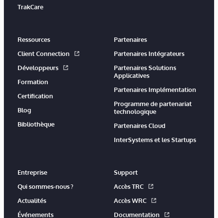
TrakCare
Ressources
Partenaires
Client Connection
Partenaires Intégrateurs
Développeurs
Partenaires Solutions
Applicatives
Formation
Partenaires Implémentation
Certification
Programme de partenariat
Blog
technologique
Bibliothèque
Partenaires Cloud
InterSystems et les Startups
Entreprise
Support
Qui sommes-nous ?
Accès TRC
Actualités
Accès WRC
Événements
Documentation