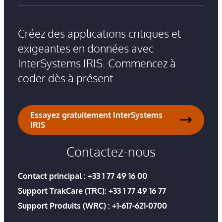
Créez des applications critiques et
exigeantes en données avec
InterSystems IRIS. Commencez à
coder dès à présent.
Essayez gratuitement InterSystems
IRIS
Contactez-nous
Contact principal :
+33 1 77 49 16 00
Support TrakCare (TRC):
+33 1 77 49 16 77
Support Produits (WRC) :
+1-617-621-0700