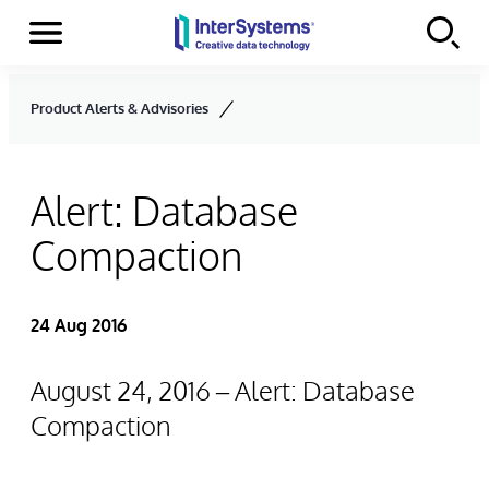
Menu
Skip to content
Product Alerts & Advisories
Alert: Database
Compaction
24 Aug 2016
August 24, 2016 – Alert: Database
Compaction