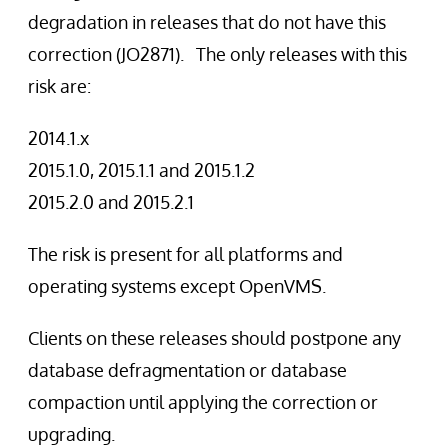
degradation in releases that do not have this
correction (JO2871). The only releases with this
risk are:
2014.1.x
2015.1.0, 2015.1.1 and 2015.1.2
2015.2.0 and 2015.2.1
The risk is present for all platforms and
operating systems except OpenVMS.
Clients on these releases should postpone any
database defragmentation or database
compaction until applying the correction or
upgrading.