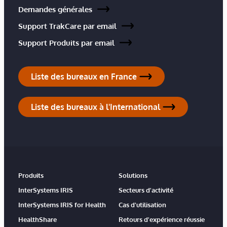
Demandes générales
Support TrakCare par email
Support Produits par email
Liste des bureaux en France
Liste des bureaux à l'International
Produits
Solutions
InterSystems IRIS
Secteurs d'activité
InterSystems IRIS for Health
Cas d'utilisation
HealthShare
Retours d'expérience réussie