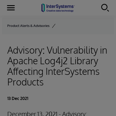
Menu
Skip to content
Product Alerts & Advisories
Advisory: Vulnerability in
Apache Log4j2 Library
Affecting InterSystems
Products
13 Dec 2021
December 13, 2021 - Advisory: