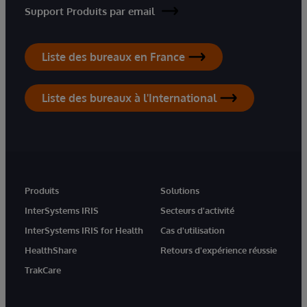
Support Produits par email
Liste des bureaux en France
Liste des bureaux à l'International
Produits
Solutions
InterSystems IRIS
Secteurs d'activité
InterSystems IRIS for Health
Cas d'utilisation
HealthShare
Retours d'expérience réussie
TrakCare