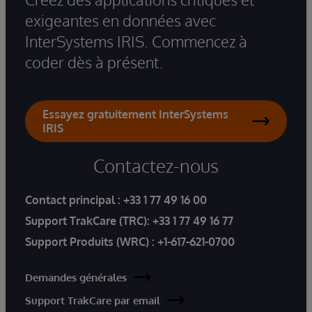
exigeantes en données avec
InterSystems IRIS. Commencez à
coder dès à présent.
Essayez gratuitement InterSystems
IRIS
Contactez-nous
Contact principal :
+33 1 77 49 16 00
Support TrakCare (TRC):
+33 1 77 49 16 77
Support Produits (WRC) :
+1-617-621-0700
Demandes générales
Support TrakCare par email