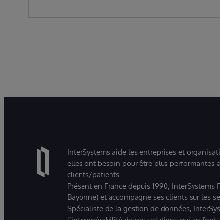
InterSystems aide les entreprises et organisat
elles ont besoin pour être plus performantes a
clients/patients.
Présent en France depuis 1990, InterSystems Fr
Bayonne) et accompagne ses clients sur les sect
Spécialiste de la gestion de données, InterSys
l’interopérabilité de ses solutions qui en font