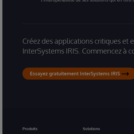
Créez des applications critiques et
InterSystems IRIS. Commencez à co
Essayez gratuitement InterSystems IRIS
Produits
Solutions