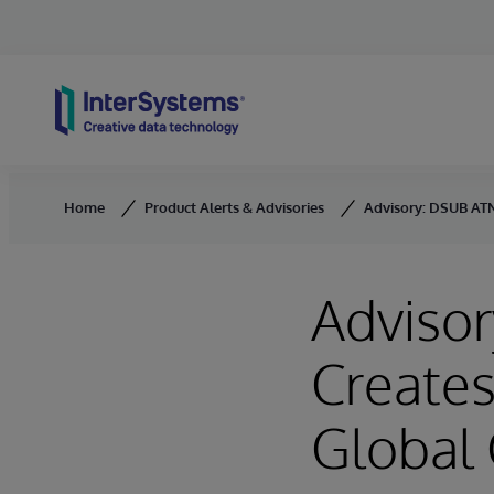
Skip to content
Home
Product Alerts & Advisories
Advisory: DSUB AT
Adviso
Create
Global