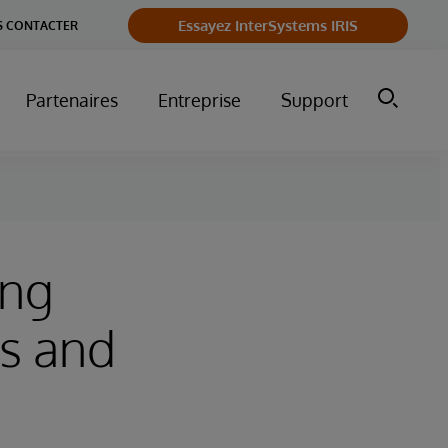
Essayez InterSystems IRIS
 CONTACTER
Partenaires
Entreprise
Support
ing
s and