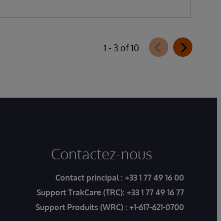
1 - 3 of 10
Contactez-nous
Contact principal :
+33 1 77 49 16 00
Support TrakCare (TRC):
+33 1 77 49 16 77
Support Produits (WRC) :
+1-617-621-0700