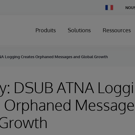
Change
NOUS
Country
Produits
Solutions
Ressources
NA Logging Creates Orphaned Messages and Global Growth
ry: DSUB ATNA Logg
s Orphaned Message
 Growth