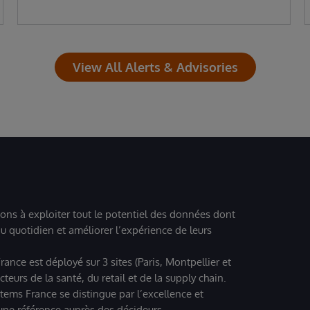
View All Alerts & Advisories
ions à exploiter tout le potentiel des données dont
u quotidien et améliorer l’expérience de leurs
ance est déployé sur 3 sites (Paris, Montpellier et
eurs de la santé, du retail et de la supply chain.
tems France se distingue par l’excellence et
 une référence auprès des décideurs.