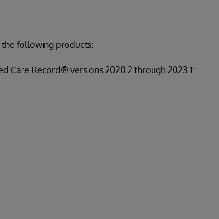
 the following products:
ed Care Record® versions 2020.2 through 2023.1: