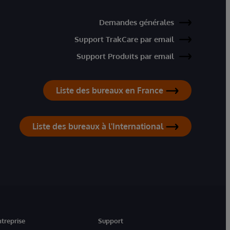
Demandes générales
Support TrakCare par email
Support Produits par email
Liste des bureaux en France
Liste des bureaux à l'International
ntreprise
Support