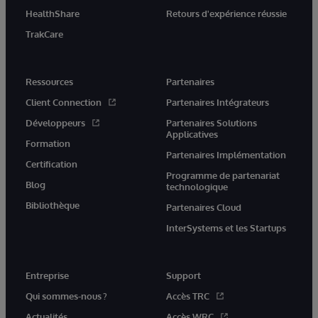
HealthShare
Retours d'expérience réussie
TrakCare
Ressources
Partenaires
Client Connection
Partenaires Intégrateurs
Développeurs
Partenaires Solutions
Applicatives
Formation
Partenaires Implémentation
Certification
Programme de partenariat
Blog
technologique
Bibliothèque
Partenaires Cloud
InterSystems et les Startups
Entreprise
Support
Qui sommes-nous ?
Accès TRC
Actualités
Accès WRC