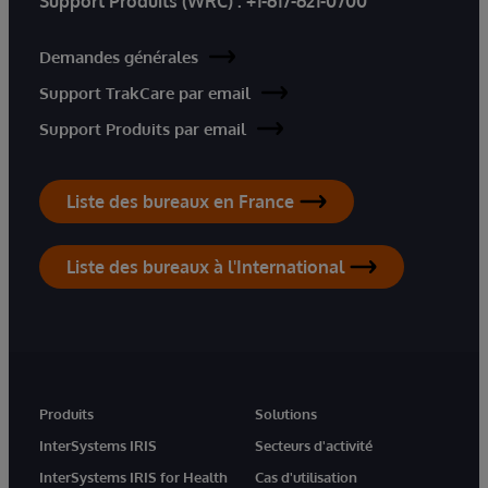
Support Produits (WRC) :
+1-617-621-0700
Demandes générales
Support TrakCare par email
Support Produits par email
Liste des bureaux en France
Liste des bureaux à l'International
Produits
Solutions
InterSystems IRIS
Secteurs d'activité
InterSystems IRIS for Health
Cas d'utilisation