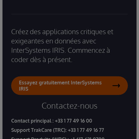
Créez des applications critiques et
exigeantes en données avec
InterSystems IRIS. Commencez à
coder dès à présent.
Essayez gratuitement InterSystems
IRIS
Contactez-nous
Contact principal :
+33 1 77 49 16 00
Support TrakCare (TRC):
+33 1 77 49 16 77