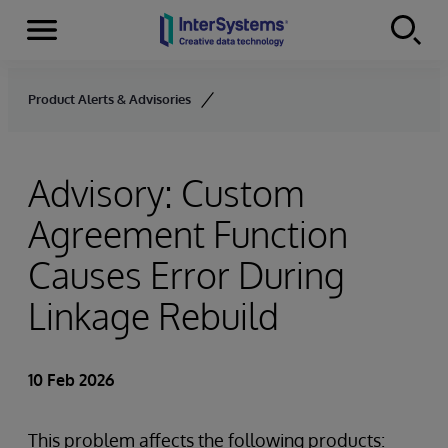
Menu
Skip to content
Product Alerts & Advisories
Advisory: Custom
Agreement Function
Causes Error During
Linkage Rebuild
10 Feb 2026
This problem affects the following products: