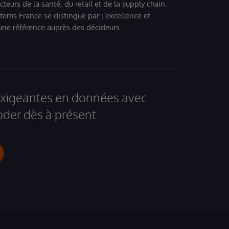
eurs de la santé, du retail et de la supply chain.
tems France se distingue par l’excellence et
 une référence auprès des décideurs.
 exigeantes en données avec
der dès à présent.