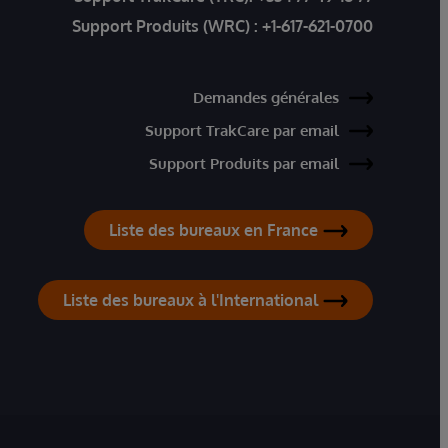
Support Produits (WRC) :
+1-617-621-0700
Demandes générales
Support TrakCare par email
Support Produits par email
Liste des bureaux en France
Liste des bureaux à l'International