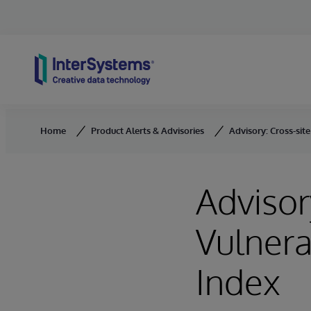
Skip to content
Home
Product Alerts & Advisories
Advisory: Cross-site
Advisor
Vulnera
Index