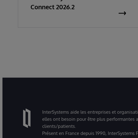
Connect 2026.2
InterSystems aide les entreprises et organisat
elles ont besoin pour être plus performantes a
clients/patients.
Présent en France depuis 1990, InterSystems Fr