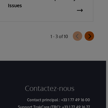
Issues
1 - 3 of 10
Contactez-nous
Contact principal :
+33 1 77 49 16 00
Support TrakCare (TRC):
+33 1 77 49 16 77