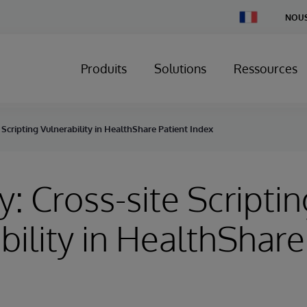
Change
NOUS
Country
Produits
Solutions
Ressources
 Scripting Vulnerability in HealthShare Patient Index
y: Cross-site Scriptin
bility in HealthShare