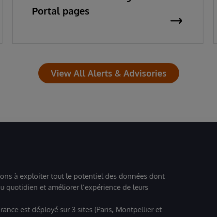
Portal pages
View All Alerts & Advisories
ions à exploiter tout le potentiel des données dont
u quotidien et améliorer l’expérience de leurs
ance est déployé sur 3 sites (Paris, Montpellier et