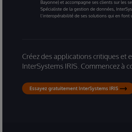
Bayonne) et accompagne ses clients sur les sect
Spécialiste de la gestion de données, InterSys
l’interopérabilité de ses solutions qui en font
Créez des applications critiques et
InterSystems IRIS. Commencez à co
Essayez gratuitement InterSystems IRIS