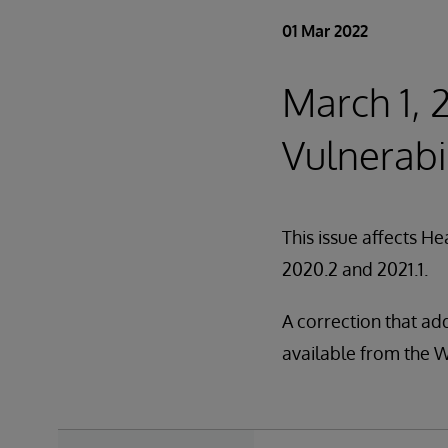
01 Mar 2022
March 1, 
Vulnerabi
This issue affects He
2020.2 and 2021.1.
A correction that ad
available from the 