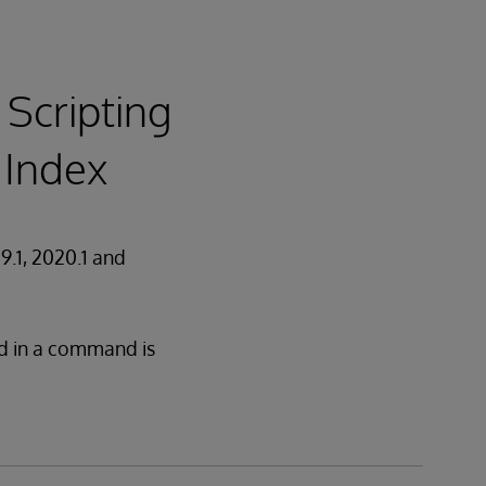
 Scripting
 Index
19.1, 2020.1 and
ed in a command is