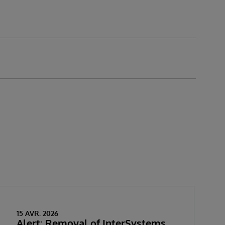
15 AVR. 2026
Alert: Removal of InterSystems