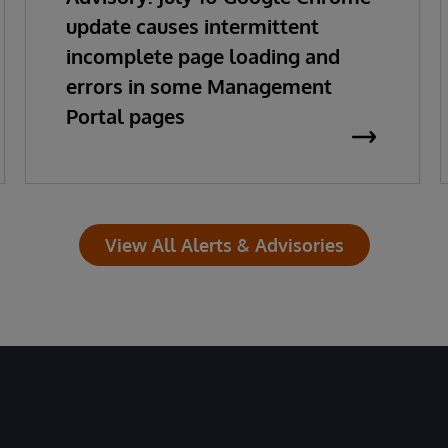
update causes intermittent
incomplete page loading and
errors in some Management
Portal pages
View All Alerts & Advisories