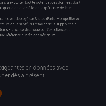
ions à exploiter tout le potentiel des données dont
u quotidien et améliorer l’expérience de leurs
ance est déployé sur 3 sites (Paris, Montpellier et
eurs de la santé, du retail et de la supply chain.
tems France se distingue par l’excellence et
 une référence auprès des décideurs.
 exigeantes en données avec
der dès à présent.