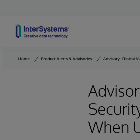
Skip to content
Home
Product Alerts & Advisories
Advisory: Clinical
Advisor
Securit
When U