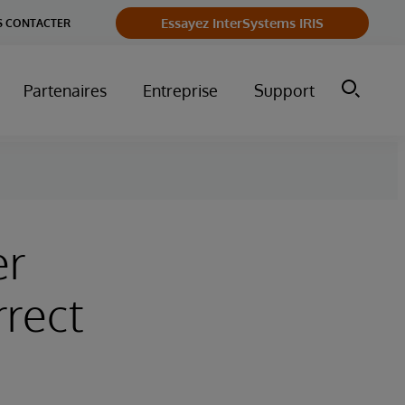
Essayez InterSystems IRIS
 CONTACTER
Partenaires
Entreprise
Support
er
rrect