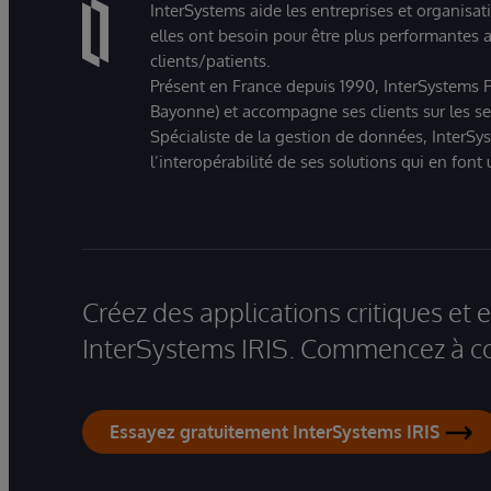
InterSystems aide les entreprises et organisat
elles ont besoin pour être plus performantes a
clients/patients.
Présent en France depuis 1990, InterSystems Fr
Bayonne) et accompagne ses clients sur les sect
Spécialiste de la gestion de données, InterSys
l’interopérabilité de ses solutions qui en font
Créez des applications critiques et
InterSystems IRIS. Commencez à co
Essayez gratuitement InterSystems IRIS