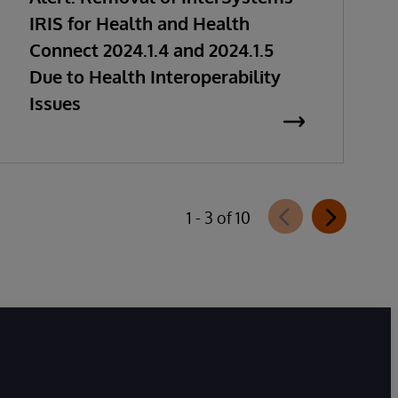
IRIS for Health and Health
Connect 2024.1.4 and 2024.1.5
Due to Health Interoperability
Issues
1 - 3 of 10