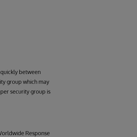
s quickly between
rity group which may
per security group is
e Worldwide Response