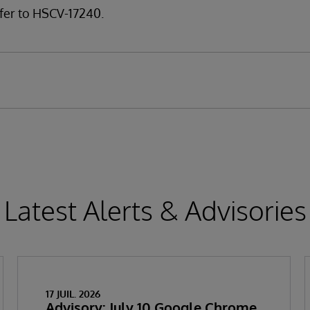
fer to HSCV-17240.
Latest Alerts & Advisories
17 JUIL. 2026
Advisory: July 10 Google Chrome