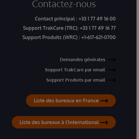
Contactez-nous
Contact principal :
+33 1 77 49 16 00
Support TrakCare (TRC):
+33 1 77 49 16 77
Support Produits (WRC) :
+1-617-621-0700
Demandes générales
Support TrakCare par email
Support Produits par email
Liste des bureaux en France
Liste des bureaux à l'International