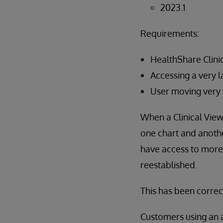
2023.1
Requirements:
HealthShare Clini
Accessing a very l
User moving very 
When a Clinical View
one chart and anothe
have access to more 
reestablished.
This has been correc
Customers using an 