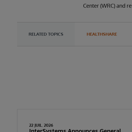
Center (WRC) and re
RELATED TOPICS
HEALTHSHARE
22 JUIL. 2026
InterSystems Announces General