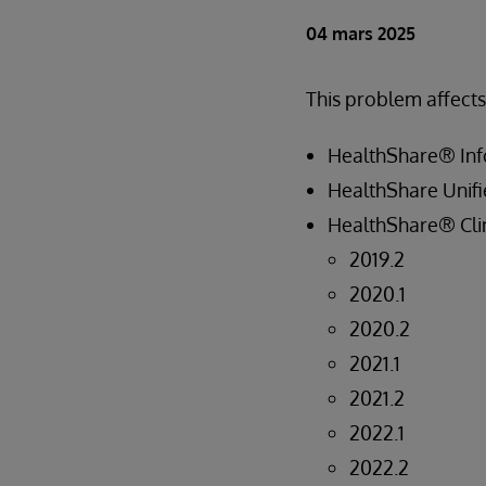
04 mars 2025
This problem affects
HealthShare® Inf
HealthShare Unifi
HealthShare® Clin
2019.2
2020.1
2020.2
2021.1
2021.2
2022.1
2022.2