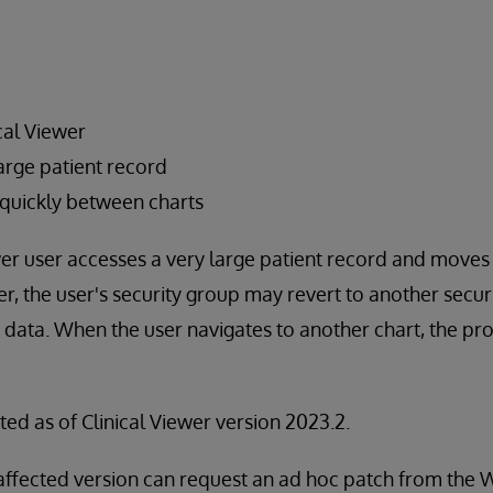
cal Viewer
arge patient record
quickly between charts
er user accesses a very large patient record and move
r, the user's security group may revert to another secu
data. When the user navigates to another chart, the pro
ted as of Clinical Viewer version 2023.2.
affected version can request an ad hoc patch from th