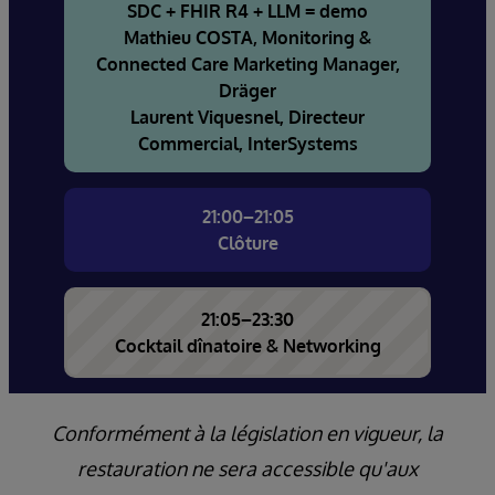
SDC + FHIR R4 + LLM = demo
Mathieu COSTA, Monitoring &
Connected Care Marketing Manager,
Dräger
Laurent Viquesnel, Directeur
Commercial, InterSystems
21:00–21:05
Clôture
21:05–23:30
Cocktail dînatoire & Networking
Conformément à la législation en vigueur, la
restauration ne sera accessible qu'aux