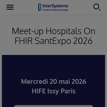
Menu
Skip to content
Meet-up Hospitals On
FHIR SantExpo 2026
Mercredi 20 mai 2026
HIFE Issy Paris