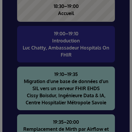
18:30–19:00
Accueil
19:00–19:10
Introduction
Luc Chatty, Ambassadeur Hospitals On
FHIR
19:10–19:35
Migration d’une base de données d’un
SIL vers un serveur FHIR EHDS
Cissy Boisdur, Ingénieure Data & IA,
Centre Hospitalier Métropole Savoie
19:35–20:00
Remplacement de Mirth par Airflow et