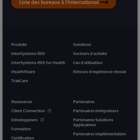
Liste des bureaux à l'International
Produits
Solutions
InterSystems IRIS
Secteurs d'activité
InterSystems IRIS for Health
Cas d'utilisation
HealthShare
Retours d'expérience réussie
TrakCare
Ressources
Partenaires
Client Connection
Partenaires Intégrateurs
Développeurs
Partenaires Solutions
Applicatives
Formation
Partenaires Implémentation
Certification