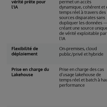
vérité prête pour
permet un accès
l'IA
dynamique, cohérent et 
temps réel à travers des
sources disparates sans
dupliquer les données 
créant une source uniqu
de vérité exploitable par
l’IA
Flexibilité de
On‑premises, cloud
déploiement
public/privé et hybride
Prise en charge du
Prise en charge des cas
Lakehouse
d’usage lakehouse de
temps réel et batch à ha
performance