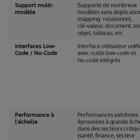
Support multi-
Supporte de nombreux
modèle
modèles sans duplication
mapping : relationnel,
clé‑valeur, document, tex
objet, tableau, etc.
Interfaces Low-
Interface utilisateur unif
Code / No-Code
avec outils low‑code et
no‑code intégrés
Performance à
Performances extrêmes
l'échelle
éprouvées à grande éche
dans des secteurs critiq
(santé, finance, secteur