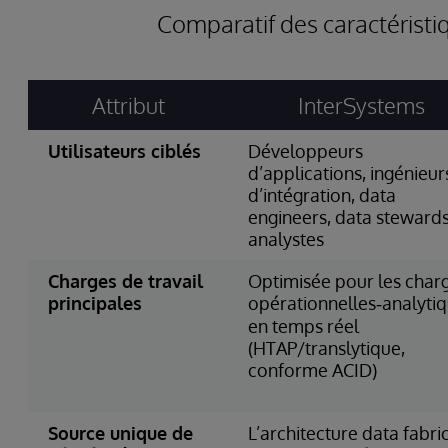
Comparatif des caractéristi
Attribut
InterSystems
Utilisateurs ciblés
Développeurs
d’applications, ingénieur
d’intégration, data
engineers, data stewards
analystes
Charges de travail
Optimisée pour les char
principales
opérationnelles‑analyti
en temps réel
(HTAP/translytique,
conforme ACID)
Source unique de
L’architecture data fabri