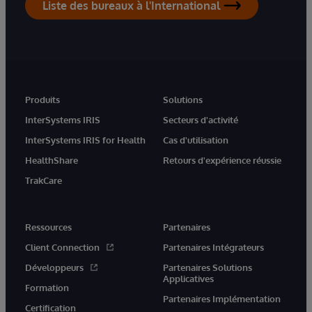
Liste des bureaux à l'International
Produits
Solutions
InterSystems IRIS
Secteurs d'activité
InterSystems IRIS for Health
Cas d'utilisation
HealthShare
Retours d'expérience réussie
TrakCare
Ressources
Partenaires
Client Connection
Partenaires Intégrateurs
Développeurs
Partenaires Solutions
Applicatives
Formation
Partenaires Implémentation
Certification