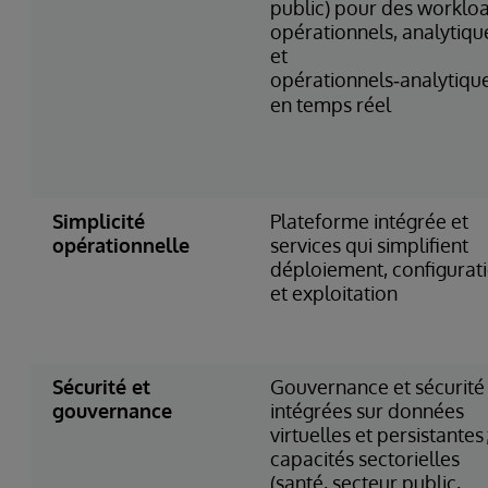
public) pour des worklo
opérationnels, analytiqu
et
opérationnels‑analytiqu
en temps réel
Simplicité
Plateforme intégrée et
opérationnelle
services qui simplifient
déploiement, configurat
et exploitation
Sécurité et
Gouvernance et sécurité
gouvernance
intégrées sur données
virtuelles et persistantes 
capacités sectorielles
(santé, secteur public,