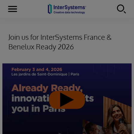
Menu
Skip to content
Join us for InterSystems France &
Benelux Ready 2026