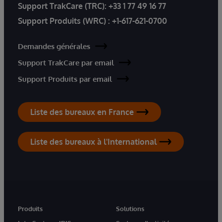
Support TrakCare (TRC):
+33 1 77 49 16 77
Support Produits (WRC) :
+1-617-621-0700
Demandes générales
Support TrakCare par email
Support Produits par email
Liste des bureaux en France
Liste des bureaux à l'International
Produits
Solutions