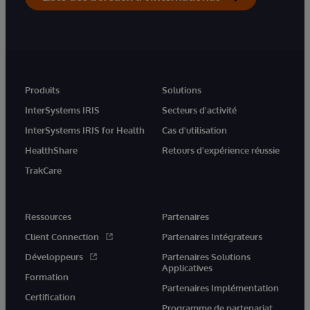
Produits
Solutions
InterSystems IRIS
Secteurs d'activité
InterSystems IRIS for Health
Cas d'utilisation
HealthShare
Retours d'expérience réussie
TrakCare
Ressources
Partenaires
Client Connection
Partenaires Intégrateurs
Développeurs
Partenaires Solutions
Applicatives
Formation
Partenaires Implémentation
Certification
Programme de partenariat