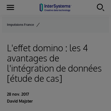
Menu
Skip to content
Impulsions France
L'effet domino : les 4
avantages de
l'intégration de données
[étude de cas]
28 nov. 2017
David Majster