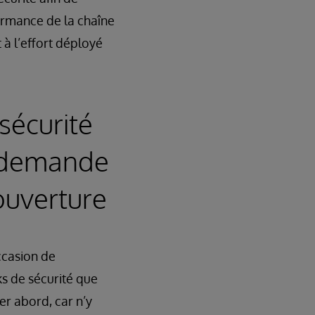
formance de la chaîne
à l’effort déployé
sécurité
a demande
ouverture
ccasion de
s de sécurité que
r abord, car n’y