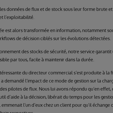
es données de flux et de stock sous leur forme brute et a
t l’exploitabilité.
iée est alors transformée en information, notamment s
kflows de décision ciblés sur les évolutions détectées.
onnement des stocks de sécurité, notre service garanti
ble par tous, facile à maintenir dans la durée.
ntéressante du directeur commercial s’est produite à la f
s a demandé l’impact de ce mode de gestion sur la char
des pilotes de flux. Nous lui avons répondu qu’en effet,
l d’aide à la décision, libérait du temps pour les gestio
 emmenait l’un d’eux chez un client pour qu’il échange 