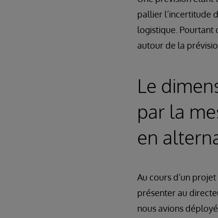
pallier l’incertitud
logistique. Pourtant
autour de la prévis
Le dimens
par la me
en altern
Au cours d’un projet
présenter au direct
nous avions déployé 