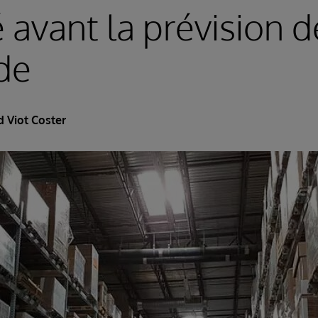
 avant la prévision d
de
d Viot Coster