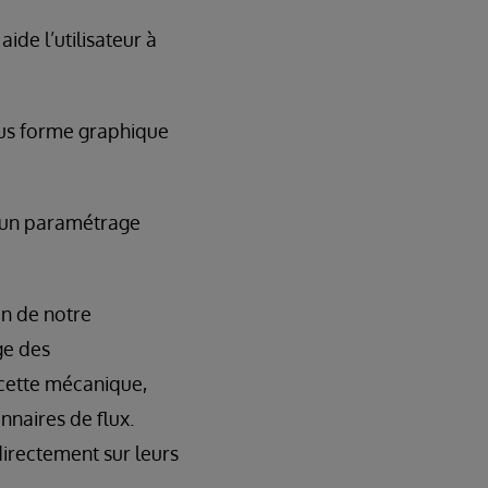
ide l’utilisateur à
ous forme graphique
t un paramétrage
in de notre
ge des
 cette mécanique,
nnaires de flux.
directement sur leurs