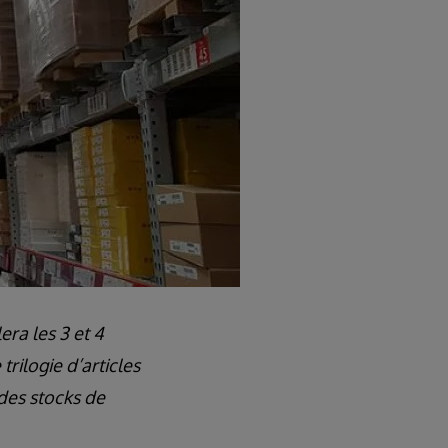
era les 3 et 4
rilogie d’articles
 des stocks de