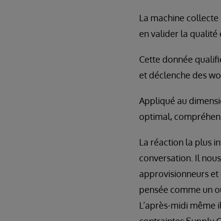
La machine collecte l
en valider la qualité e
Cette donnée qualif
et déclenche des wor
Appliqué au dimensi
optimal, compréhensi
La réaction la plus i
conversation. Il nou
approvisionneurs et 
pensée comme un outi
L’après-midi même il