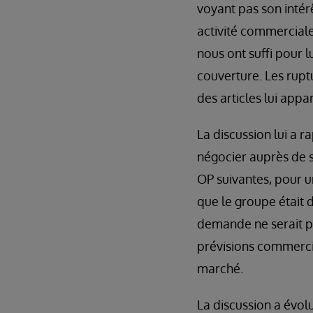
voyant pas son intér
activité commerciale
nous ont suffi pour 
couverture. Les ruptu
des articles lui appa
La discussion lui a r
négocier auprès de se
OP suivantes, pour u
que le groupe était
demande ne serait pa
prévisions commercial
marché.
La discussion a évolu