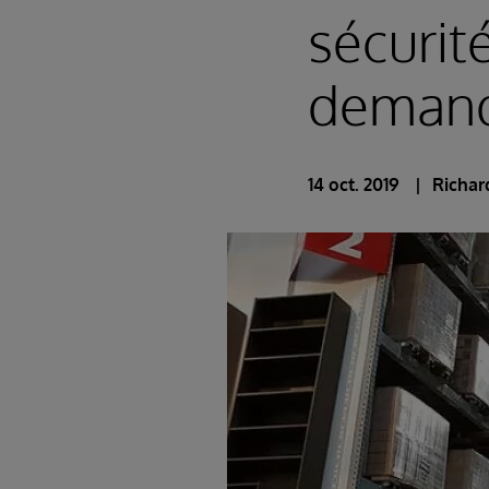
sécurité
deman
14 oct. 2019
Richar