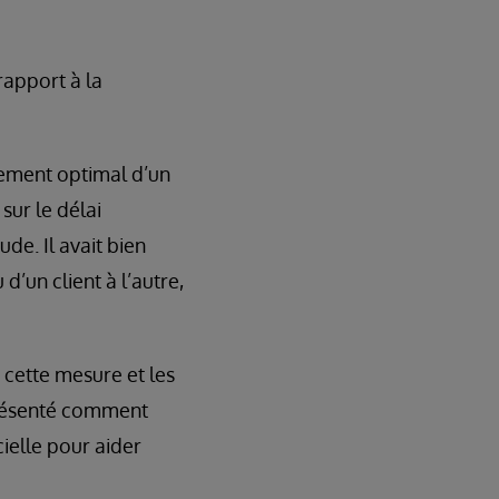
rapport à la
nement optimal d’un
sur le délai
de. Il avait bien
d’un client à l’autre,
 cette mesure et les
présenté comment
cielle pour aider