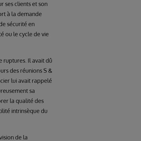
 ses clients et son
port à la demande
de sécurité en
é ou le cycle de vie
 ruptures. Il avait dû
cours des réunions S &
ier lui avait rappelé
eureusement sa
rer la qualité des
ilité intrinsèque du
vision de la