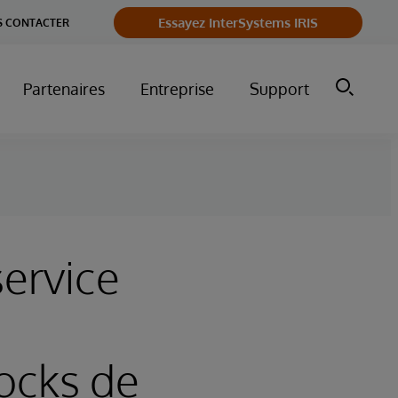
Essayez InterSystems IRIS
 CONTACTER
Partenaires
Entreprise
Support
service
ocks de