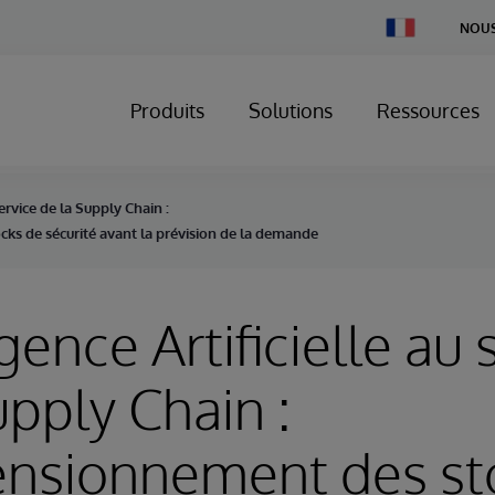
Change
NOUS
Country
Produits
Solutions
Ressources
service de la Supply Chain :
ks de sécurité avant la prévision de la demande
igence Artificielle au 
upply Chain :
ensionnement des st