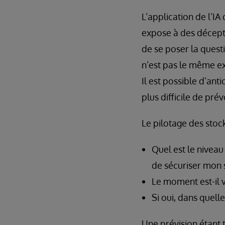
L’application de l’IA
expose à des décepti
de se poser la quest
n’est pas le même ex
Il est possible d’ant
plus difficile de pré
Le pilotage des stoc
Quel est le niveau
de sécuriser mon 
Le moment est-il 
Si oui, dans quelle
Une prévision étant t