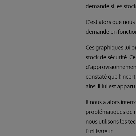
demande si les stocks
C’est alors que nous
demande en fonction
Ces graphiques lui 
stock de sécurité. Ce
d’approvisionnement, 
constaté que l’incert
ainsi il lui est appa
Il nous a alors inter
problématiques de m
nous utilisons les te
l’utilisateur.