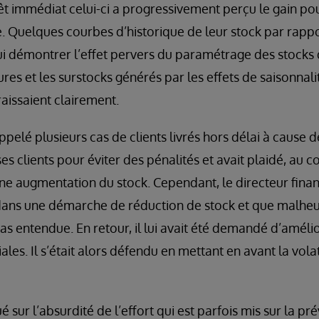
êt immédiat celui-ci a progressivement perçu le gain pour
. Quelques courbes d’historique de leur stock par rap
lui démontrer l’effet pervers du paramétrage des stocks 
res et les surstocks générés par les effets de saisonnalit
raissaient clairement.
appelé plusieurs cas de clients livrés hors délai à cause de
s clients pour éviter des pénalités et avait plaidé, au 
ne augmentation du stock. Cependant, le directeur financ
 dans une démarche de réduction de stock et que malh
s entendue. En retour, il lui avait été demandé d’amélio
es. Il s’était alors défendu en mettant en avant la volat
é sur l’absurdité de l’effort qui est parfois mis sur la pré