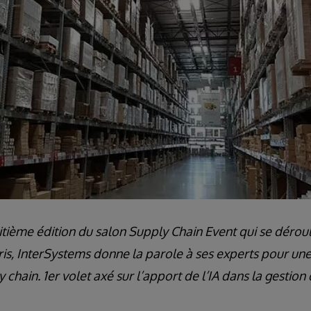
itième édition du salon Supply Chain Event qui se déroul
s, InterSystems donne la parole à ses experts pour une t
 chain. 1er volet axé sur l’apport de l’IA dans la gestion