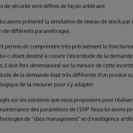
 de sécurité sont définis de façon arbitraire.
 lui avons présenté la simulation de niveau de stock par 
 de différents paramétrages.
ont permis de comprendre très précisément le fonction
lui-ci étant destiné à couvrir l’incertitude de la demande 
il doit être dimensionné sur la mesure de cette incertitu
itude de la demande était très différente d’un produit ou 
ru logique de la mesurer pour s’y adapter.
rogés sur les solutions que nous proposions pour réaliser
aintenance des paramètres de l’ERP. Nous lui avons 
chnologies de “data management” et d’intelligence artifi