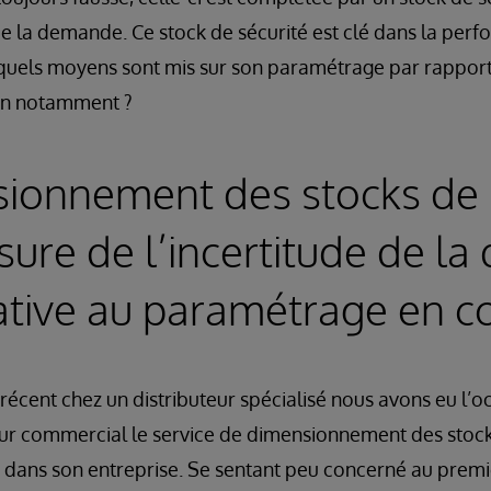
e de la demande. Ce stock de sécurité est clé dans la per
 quels moyens sont mis sur son paramétrage par rapport 
ion notamment ?
ionnement des stocks de 
sure de l’incertitude de l
ative au paramétrage en c
 récent chez un distributeur spécialisé nous avons eu l’o
eur commercial le service de dimensionnement des stock
dans son entreprise. Se sentant peu concerné au premie