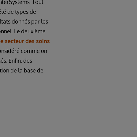
InterSystems. Tout
été de types de
ltats donnés par les
sonnel. Le deuxième
le secteur des soins
considéré comme un
s. Enfin, des
ation de la base de