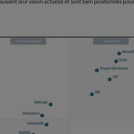
uivent leur vision actuelle et sont bien positionnés pour 