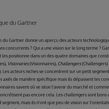
ue du Gartner
 du Gartner donne un aperçu des acteurs technologiq
les concurrents ? Qui a une vision sur le long terme ? Ga
t les positionne dans un des quatre domaines que const
es),
Visionaries
(Visionnaires),
Challengers
(Challengers)
. Les acteurs niches se concentrent sur un petit segment
pas axés de manière spécifique mais ils dépassent les co
sionnaires savent où se situe l'avenir du marché et comme
concrétisent pas encore cela. Les challengers sont bons 
egment, mais ils n'ont que peu de vision sur l'orientat