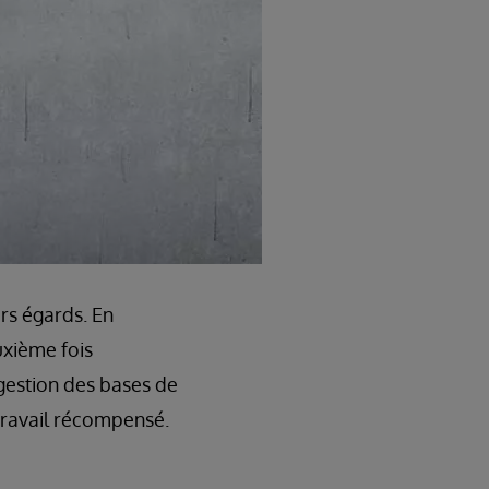
rs égards. En
xième fois
gestion des bases de
 travail récompensé.