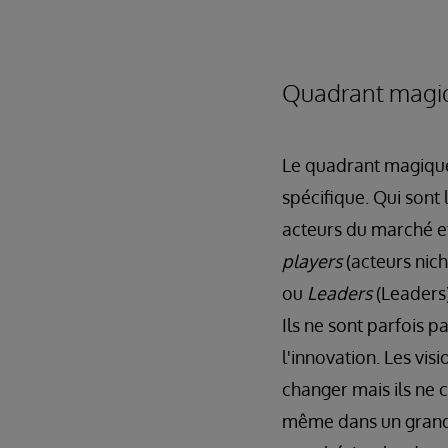
Quadrant magiq
Le quadrant magique
spécifique. Qui sont 
acteurs du marché e
players
(acteurs nich
ou
Leaders
(Leaders)
Ils ne sont parfois 
l'innovation. Les vi
changer mais ils ne 
même dans un grand s