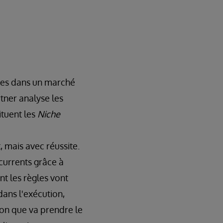
ues dans un marché
rtner analyse les
ituent les
Niche
, mais avec réussite.
ncurrents grâce à
nt les règles vont
dans l'exécution,
ion que va prendre le