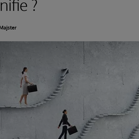
nifie ?
Majster