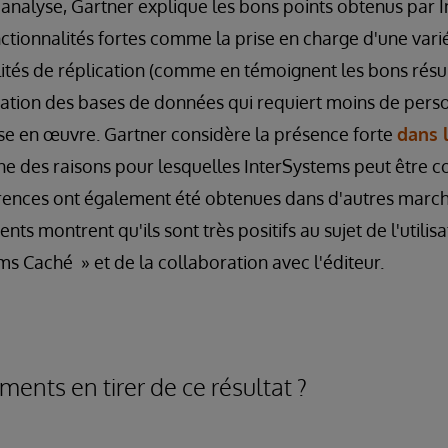
'analyse, Gartner explique les bons points obtenus par 
onctionnalités fortes comme la prise en charge d'une vari
lités de réplication (comme en témoignent les bons résu
stration des bases de données qui requiert moins de per
ise en œuvre. Gartner considère la présence forte
dans 
e des raisons pour lesquelles InterSystems peut être 
rences ont également été obtenues dans d'autres marché
ents montrent qu'ils sont très positifs au sujet de l'utilis
s Caché » et de la collaboration avec l'éditeur.
ents en tirer de ce résultat ?