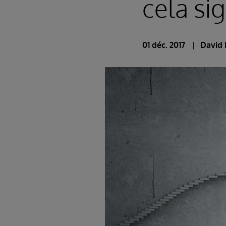
cela sig
01 déc. 2017
David 