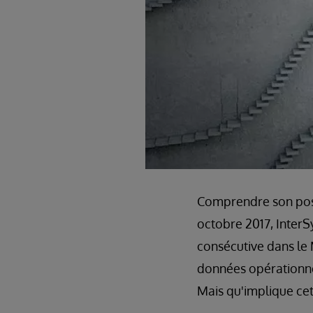
Comprendre son posit
octobre 2017, Inter
consécutive dans le
données opérationnel
Mais qu'implique ce