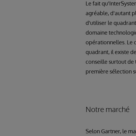
Le fait qu'InterSys
agréable, d'autant p
d'utiliser le quadra
domaine technologiqu
opérationnelles. Le
quadrant, il existe 
conseille surtout de
première sélection 
Notre marché
Selon Gartner, le ma