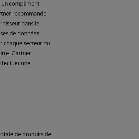
t un compliment
 Gartner recommande
rnisseur dans le
bases de données
ur chaque secteur du
utre. Gartner
effectuer une
otale de produits de