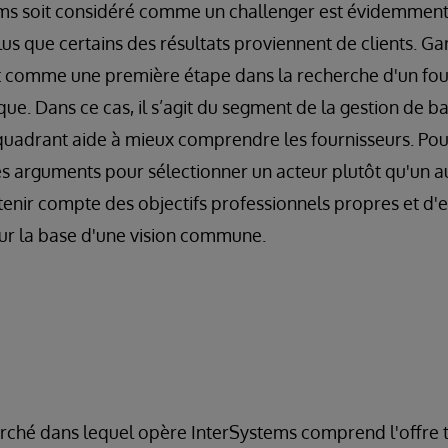
tems soit considéré comme un challenger est évidemmen
lus que certains des résultats proviennent de clients.
nt comme une première étape dans la recherche d'un fou
e. Dans ce cas, il s’agit du segment de la gestion de 
 quadrant aide à mieux comprendre les fournisseurs. Po
des arguments pour sélectionner un acteur plutôt qu'un a
 tenir compte des objectifs professionnels propres et d'
sur la base d'une vision commune.
rché dans lequel opère InterSystems comprend l'offre t