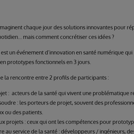
imaginent chaque jour des solutions innovantes pour r
otidien… mais comment concrétiser ces idées ?
est un événement d’innovation en santé numérique qui
en prototypes fonctionnels en 3 jours.
la rencontre entre 2 profils de participants :
jet : acteurs de la santé qui vivent une problématique r
soudre : les porteurs de projet, souvent des professionn
 ou des patients.
ux projets : ceux qui ont les compétences pour prototype
re au service de la santé : développeurs / ingénieurs, des