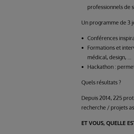
professionnels de s
Un programme de 3 jo
Conférences inspiran
Formations et inter
médical, design, …
Hackathon : permet
Quels résultats ?
Depuis 2014, 225 prot
recherche / projets as
ET VOUS, QUELLE E