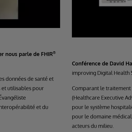
®
r nous parle de FHIR
Conférence de David H
improving Digital Health
es données de santé et
et utilisables pour
Comparant le traitement 
Évangéliste
(Healthcare Executive Ad
’interopérabilité et du
pour le système hospitali
pour le domaine médical e
acteurs du milieu.