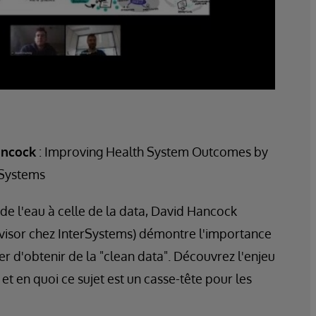
ancock
: Improving Health System Outcomes by
 Systems
de l'eau à celle de la data, David Hancock
visor chez InterSystems) démontre l'importance
er d'obtenir de la "clean data". Découvrez l'enjeu
t en quoi ce sujet est un casse-tête pour les