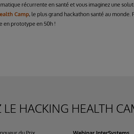
matique récurrente en santé et vous imaginez une solut
ealth Camp
, le plus grand hackathon santé au monde.
e en prototype en 50h !
Z LE HACKING HEALTH CA
ainqueur du Prix
Webinar InterSystems