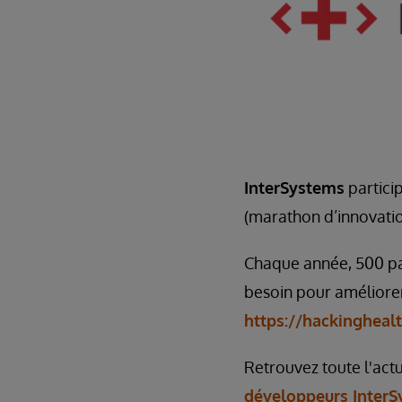
InterSystems
partici
(marathon d’innovatio
Chaque année, 500 par
besoin pour améliorer
https://hackingheal
Retrouvez toute l'act
développeurs InterS