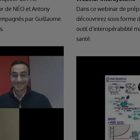
ur de NÉO et Antony
Dans ce webinar de prép
compagnés par Guillaume
découvrirez sous forme d’
s.
outil d’interopérabilité
santé.