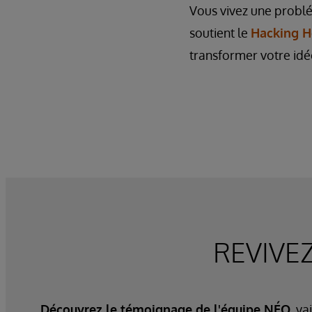
Vous vivez une problé
soutient le
Hacking H
transformer votre idé
REVIVE
Découvrez le témoignage de l'équipe NÉO
, v