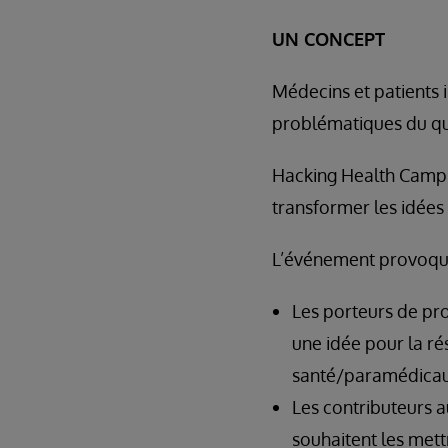
UN CONCEPT
Médecins et patients 
problématiques du qu
Hacking Health Camp 
transformer les idées 
L’événement provoque 
Les porteurs de pro
une idée pour la ré
santé/paramédicaux
Les contributeurs a
souhaitent les mett