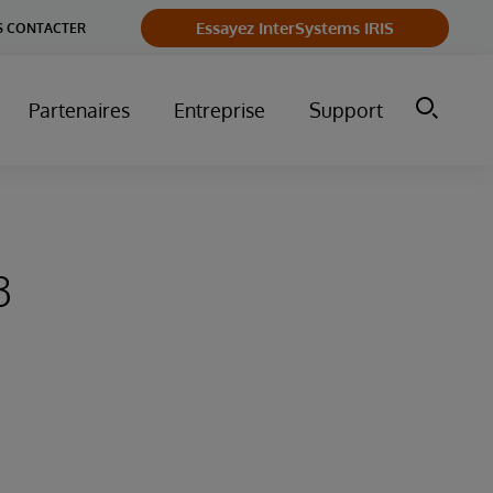
Essayez InterSystems IRIS
 CONTACTER
Partenaires
Entreprise
Support
3