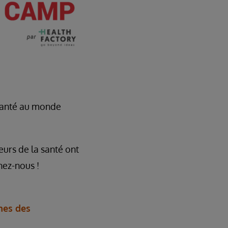
 santé au monde
eurs de la santé ont
nez-nous !
es des