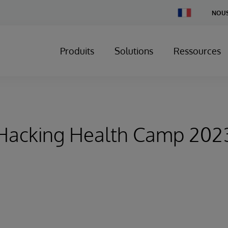
Change
NOUS
Country
Produits
Solutions
Ressources
Hacking Health Camp 202