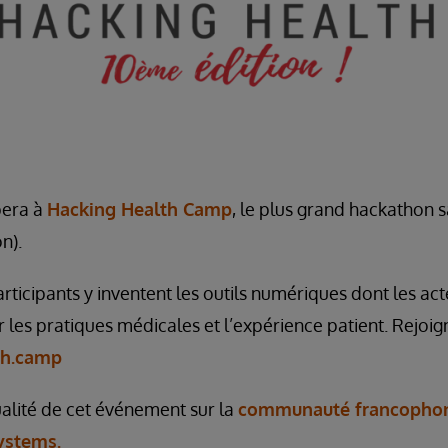
pera à
Hacking Health Camp
, le plus grand hackathon
n).
ticipants y inventent les outils numériques dont les act
 les pratiques médicales et l’expérience patient. Rejoig
th.camp
ualité de cet événement sur la
communauté francophon
ystems.