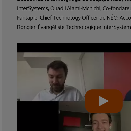
InterSystems, Ouadii Alami-Mchichi, Co-fondate
Fantapie, Chief Technology Officer de NÉO. Ac
Rongier, Évangéliste Technologique InterSystem