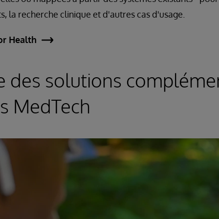
s, la recherche clinique et d'autres cas d'usage.
or Health
e des solutions compléme
es MedTech