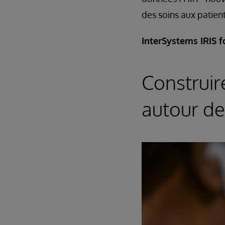
des soins aux patient
InterSystems IRIS f
Construir
autour d