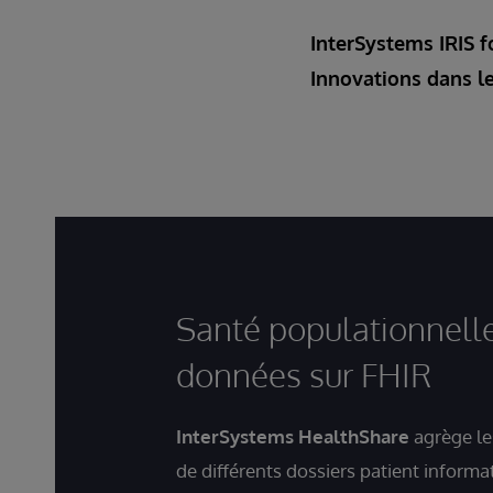
InterSystems IRIS f
Innovations dans l
Santé populationnelle
données sur FHIR
InterSystems HealthShare
agrège le
de différents dossiers patient informa