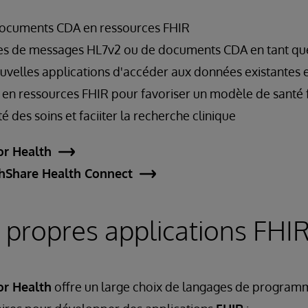
documents CDA en ressources FHIR
ies de messages HL7v2 ou de documents CDA en tant q
uvelles applications d'accéder aux données existantes 
 en ressources FHIR pour favoriser un modèle de santé f
é des soins et faciiter la recherche clinique
or Health
hShare Health Connect
 propres applications FHI
or Health
offre un large choix de langages de programm