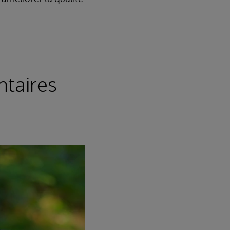
ntaires