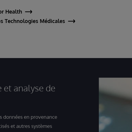
or Health
es Technologies Médicales
 et analyse de
s données en provenance
tisés et autres systèmes