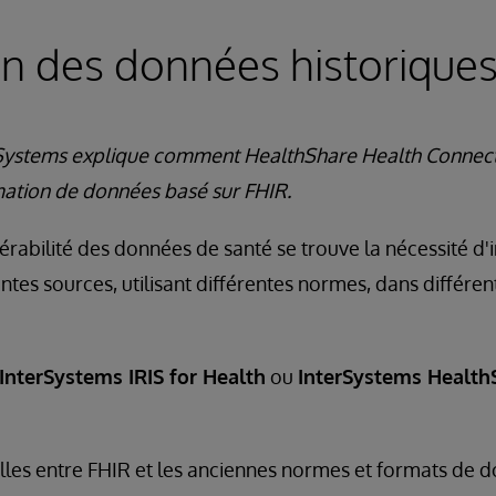
on des données historique
rSystems explique comment HealthShare Health Connect 
ation de données basé sur FHIR.
érabilité des données de santé se trouve la nécessité d
ntes sources, utilisant différentes normes, dans différen
InterSystems IRIS for Health
ou
InterSystems Health
lles entre FHIR et les anciennes normes et formats de 