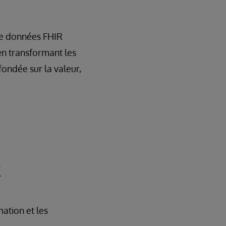
ue données FHIR
en transformant les
ondée sur la valeur,
R
ation et les