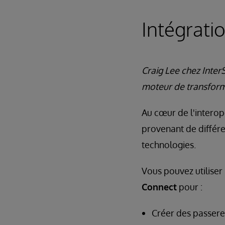
Intégrati
Craig Lee chez Inte
moteur de transform
Au cœur de l'interop
provenant de différe
technologies.
Vous pouvez utiliser
Connect
pour :
Créer des passere