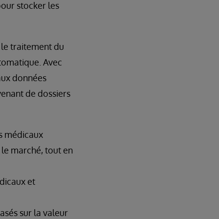
pour stocker les
 le traitement du
utomatique. Avec
aux données
venant de dossiers
fs médicaux
 le marché, tout en
édicaux et
basés sur la valeur