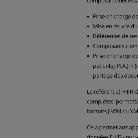
composants nécessai
Prise en charge d
Mise en œuvre d'u
Référentiel de re
Composants client
Prise en charge de
patients), PDQm (
partage des docu
Le référentiel FHIR 
complètes, permettan
formats JSON ou XM
Cela permet aux appli
données FHIR - nouve