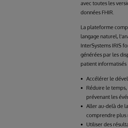
avec toutes les versi
données FHIR.
La plateforme compre
langage naturel, l'a
InterSystems IRIS fo
générées par les dis
patient informatisés
Accélérer le déve
Réduire le temps, 
prévenant les évé
Aller au-delà de l
comprendre plus 
Utiliser des résul