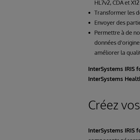
HL7v2, CDA et X12
Transformer les 
Envoyer des part
Permettre à de no
données d'origine
améliorer la qualit
InterSystems IRIS f
InterSystems Healt
Créez vos
InterSystems IRIS f