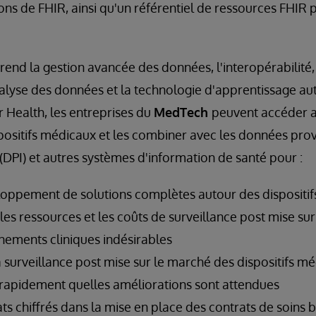
ons de FHIR, ainsi qu'un référentiel de ressources FHIR 
nd la gestion avancée des données, l'interopérabilité,
nalyse des données et la technologie d'apprentissage a
r Health, les entreprises du
MedTech
peuvent accéder 
positifs médicaux et les combiner avec les données pro
 (DPI) et autres systèmes d'information de santé pour :
loppement de solutions complètes autour des dispositi
les ressources et les coûts de surveillance post mise sur
nements cliniques indésirables
a surveillance post mise sur le marché des dispositifs m
rapidement quelles améliorations sont attendues
tats chiffrés dans la mise en place des contrats de soins 