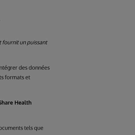
s
fournit un puissant
'intégrer des données
ts formats et
Share Health
documents tels que