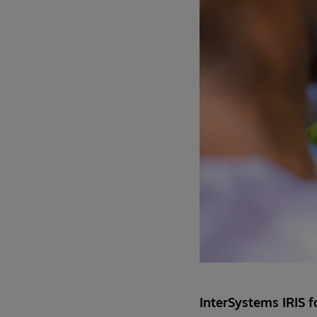
InterSystems IRIS f