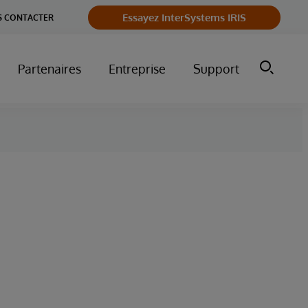
Essayez InterSystems IRIS
 CONTACTER
Partenaires
Entreprise
Support