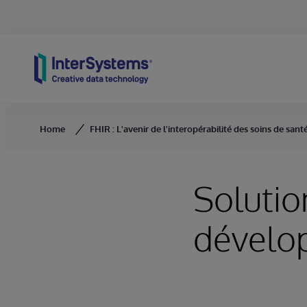
Skip to content
Home
FHIR : L'avenir de l'interopérabilité des soins de sant
Solutio
dévelo