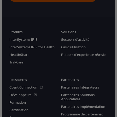
Produits
Solutions
InterSystems IRIS
Secteurs d'activité
InterSystems IRIS for Health
Cas d'utilisation
HealthShare
Retours d'expérience réussie
TrakCare
Ressources
Partenaires
Client Connection
Partenaires Intégrateurs
Développeurs
Partenaires Solutions
Applicatives
Formation
Partenaires Implémentation
Certification
Programme de partenariat