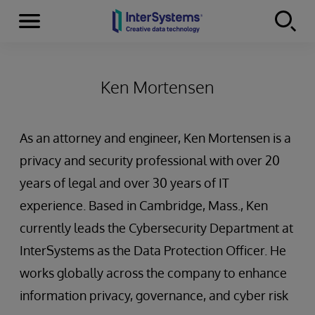
Menu
Skip to content
Ken Mortensen
As an attorney and engineer, Ken Mortensen is a
privacy and security professional with over 20
years of legal and over 30 years of IT
experience. Based in Cambridge, Mass., Ken
currently leads the Cybersecurity Department at
InterSystems as the Data Protection Officer. He
works globally across the company to enhance
information privacy, governance, and cyber risk