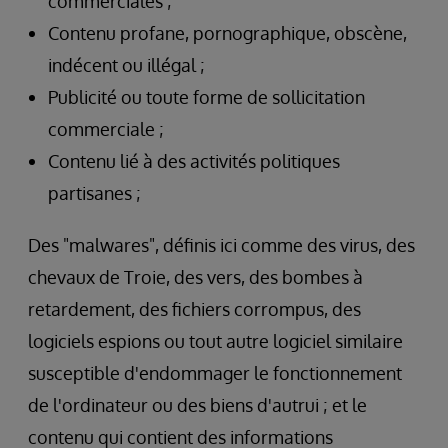
commerciales ;
Contenu profane, pornographique, obscène,
indécent ou illégal ;
Publicité ou toute forme de sollicitation
commerciale ;
Contenu lié à des activités politiques
partisanes ;
Des "malwares", définis ici comme des virus, des
chevaux de Troie, des vers, des bombes à
retardement, des fichiers corrompus, des
logiciels espions ou tout autre logiciel similaire
susceptible d'endommager le fonctionnement
de l'ordinateur ou des biens d'autrui ; et le
contenu qui contient des informations