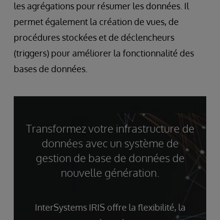
les agrégations pour résumer les données. Il
permet également la création de vues, de
procédures stockées et de déclencheurs
(triggers) pour améliorer la fonctionnalité des
bases de données.
Transformez votre infrastructure de
données avec un système de
gestion de base de données de
nouvelle génération.
InterSystems IRIS offre la flexibilité, la