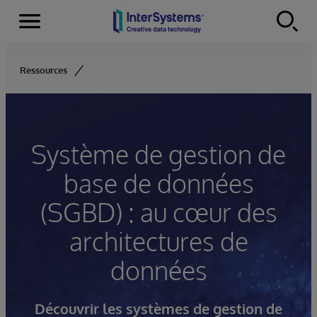
Menu
Skip to content
Ressources
Système de gestion de
base de données
(SGBD) : au cœur des
architectures de
données
Découvrir les systèmes de gestion de