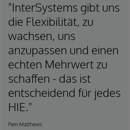
"InterSystems gibt uns
die Flexibilität, zu
wachsen, uns
anzupassen und einen
echten Mehrwert zu
schaffen - das ist
entscheidend für jedes
HIE."
Pam Matthews