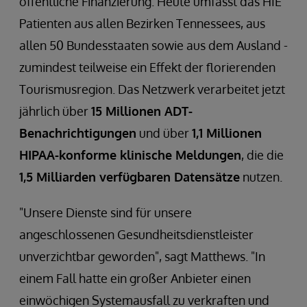
öffentliche Finanzierung. Heute umfasst das HIE
Patienten aus allen Bezirken Tennessees, aus
allen 50 Bundesstaaten sowie aus dem Ausland -
zumindest teilweise ein Effekt der florierenden
Tourismusregion. Das Netzwerk verarbeitet jetzt
jährlich über
15 Millionen ADT-
Benachrichtigungen
und über
1,1 Millionen
HIPAA-konforme klinische Meldungen
, die die
1,5 Milliarden verfügbaren Datensätze
nutzen.
"Unsere Dienste sind für unsere
angeschlossenen Gesundheitsdienstleister
unverzichtbar geworden", sagt Matthews. "In
einem Fall hatte ein großer Anbieter einen
einwöchigen Systemausfall zu verkraften und