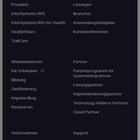
Produkte
Lösungen
InterSystems IRIS
Branchen
InterSystems IRIS for Health
Anwendungsbeispiele
HealthShare
Kundenreferenzen
TrakCare
Wissenszentrum
Partner
Für Entwickler
Partnerprogramm für
Systemintegratoren
Bildung
Lösungspartner
Zertifizierung
Implementierungspartner
Impulse Blog
Technology Alliance Partners
Ressourcen
Cloud-Partner
Unternehmen
Support