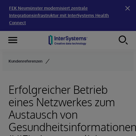
FEK Neumünster modernisiert zentrale
Integrationsinfrastruktur mit InterSystems Health
Connect
Menu
Skip to content
Kundenreferenzen
Erfolgreicher Betrieb
eines Netzwerkes zum
Austausch von
Gesundheitsinformatione