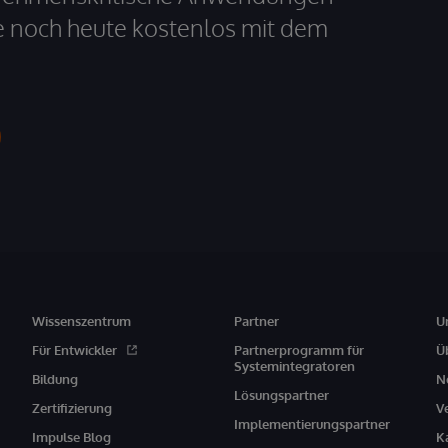
e noch heute kostenlos mit dem
Wissenszentrum
Partner
U
Für Entwickler
Partnerprogramm für
Ü
Systemintegratoren
Bildung
N
Lösungspartner
Zertifizierung
V
Implementierungspartner
Impulse Blog
K