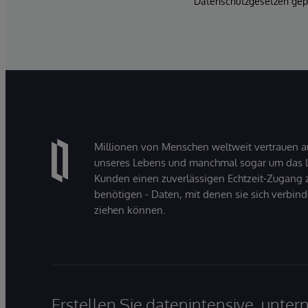
Datenschutzgesetzen gepf
Millionen von Menschen weltweit vertrauen a
unseres Lebens und manchmal sogar um das Le
Kunden einen zuverlässigen Echtzeit-Zugang zu
benötigen - Daten, mit denen sie sich verbin
ziehen können.
Erstellen Sie datenintensive, unt