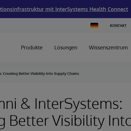
tionsinfrastruktur mit InterSystems Health Connect
Change
KONTAKT
Country
Produkte
Lösungen
Wissenszentrum
Creating Better Visibility Into Supply Chains
ni & InterSystems:
 Better Visibility Int