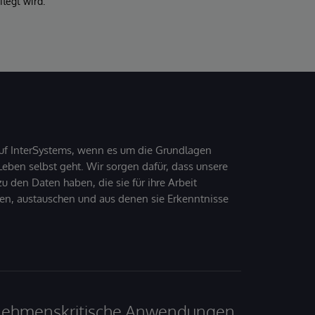
legt wird.
uf InterSystems, wenn es um die Grundlagen
ben selbst geht. Wir sorgen dafür, dass unsere
 den Daten haben, die sie für ihre Arbeit
den, austauschen und aus denen sie Erkenntnisse
ernehmenskritische Anwendungen