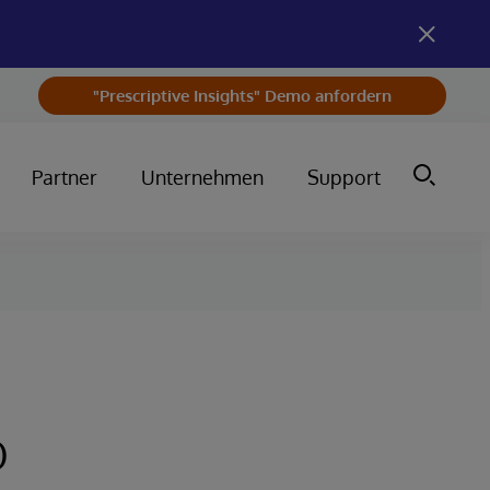
"Prescriptive Insights" Demo anfordern
Partner
Unternehmen
Support
o