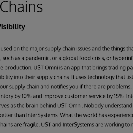
 Chains
sibility
cused on the major supply chain issues and the things th
, such as a pandemic, or a global food crisis, or hyperinfl
 production. UST Omni is an app that brings trading pa
ibility into their supply chains. It uses technology that l
your supply chain and notifies you if there are problem
ventory by 10% and improve customer service by 15%. In
erves as the brain behind UST Omni. Nobody understand
 better than InterSystems. What the world has experienc
chains are fragile. UST and InterSystems are working to r