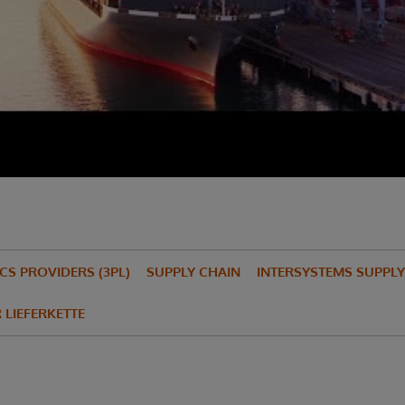
CS PROVIDERS (3PL)
SUPPLY CHAIN
INTERSYSTEMS SUPPL
 LIEFERKETTE