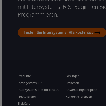
mit InterSystems IRIS. Beginnen Si
Programmieren.
Testen Sie InterSystems IRIS kostenlos
Produkte
Lösungen
InterSystems IRIS
Branchen
InterSystems IRIS for Health
Anwendungsbeispiele
HealthShare
Kundenreferenzen
TrakCare