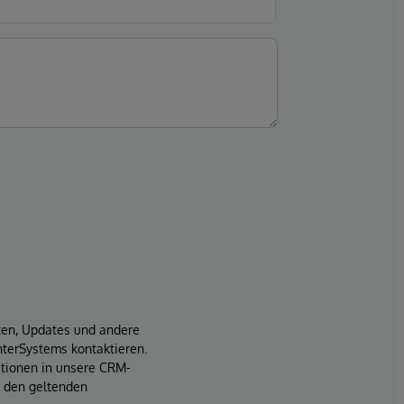
iten, Updates und andere
terSystems kontaktieren.
ationen in unsere CRM-
t den geltenden