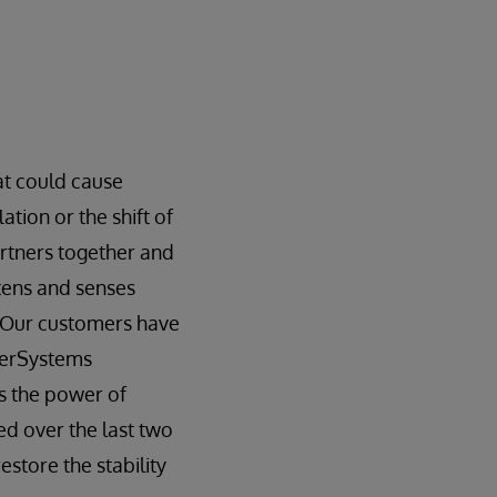
at could cause
ation or the shift of
rtners together and
istens and senses
s. Our customers have
terSystems
s the power of
ed over the last two
estore the stability