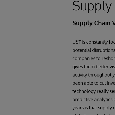
Supply
Supply Chain Vi
UST is constantly fo
potential disruptions
companies to reshore
gives them better vis
activity throughout 
been able to cut in
technology really s
predictive analytics
years is that supply 