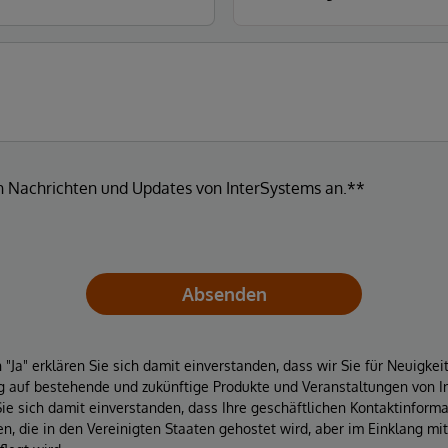
en Nachrichten und Updates von InterSystems an.**
Absenden
"Ja" erklären Sie sich damit einverstanden, dass wir Sie für Neuigke
 auf bestehende und zukünftige Produkte und Veranstaltungen von In
Sie sich damit einverstanden, dass Ihre geschäftlichen Kontaktinform
, die in den Vereinigten Staaten gehostet wird, aber im Einklang mi