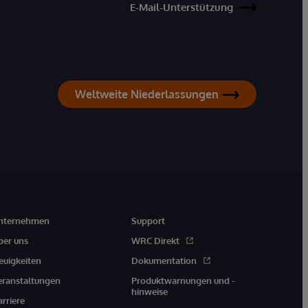
E-Mail-Unterstützung
Weltweite Niederlassungen
nternehmen
Support
ber uns
WRC Direkt
euigkeiten
Dokumentation
eranstaltungen
Produktwarnungen und -
hinweise
arriere