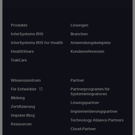
Produkte
Lösungen
InterSystems IRIS
Branchen
InterSystems IRIS for Health
Anwendungsbeispiele
HealthShare
Kundenreferenzen
TrakCare
Wissenszentrum
Partner
Für Entwickler
Partnerprogramm für
Systemintegratoren
Bildung
Lösungspartner
Zertifizierung
Implementierungspartner
Impulse Blog
Technology Alliance Partners
Ressourcen
Cloud-Partner