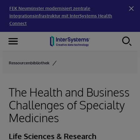
FEK Neumünster modernisiert zentrale
Integrationsinfrastruktur mit InterSystems Health
Connect
Menu
Skip to content
Ressourcenbibliothek
The Health and Business
Challenges of Specialty
Medicines
Life Sciences & Research