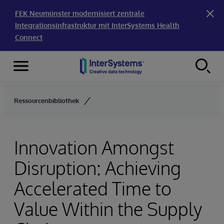
FEK Neumünster modernisiert zentrale
Integrationsinfrastruktur mit InterSystems Health
Connect
Menu
Skip to content
Ressourcenbibliothek
Innovation Amongst
Disruption: Achieving
Accelerated Time to
Value Within the Supply