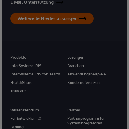
E-Mail-Unterstützung
Weltweite Niederlassungen
Produkte
Lösungen
InterSystems IRIS
Branchen
InterSystems IRIS for Health
Anwendungsbeispiele
HealthShare
Kundenreferenzen
TrakCare
Wissenszentrum
Partner
Für Entwickler
Partnerprogramm für
Systemintegratoren
Bildung