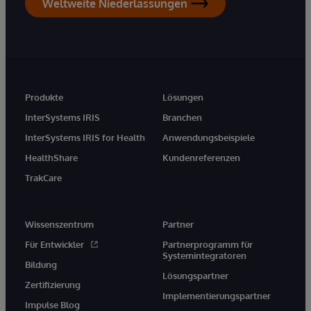
Weltweite Niederlassungen
Produkte
Lösungen
InterSystems IRIS
Branchen
InterSystems IRIS for Health
Anwendungsbeispiele
HealthShare
Kundenreferenzen
TrakCare
Wissenszentrum
Partner
Für Entwickler
Partnerprogramm für
Systemintegratoren
Bildung
Lösungspartner
Zertifizierung
Implementierungspartner
Impulse Blog