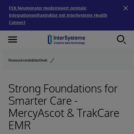
FEK Neumünster modernisiert zentrale
Integrationsinfrastruktur mit InterSystems Health
Connect
Menu
Skip to content
Ressourcenbibliothek
Strong Foundations for
Smarter Care -
MercyAscot & TrakCare
EMR