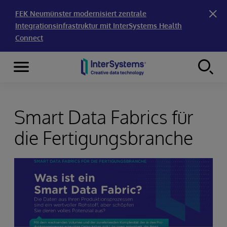
FEK Neumünster modernisiert zentrale
Integrationsinfrastruktur mit InterSystems Health
Connect
Menu
Skip to content
Smart Data Fabrics für
die Fertigungsbranche