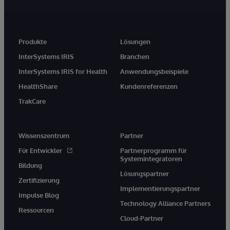
Produkte
Lösungen
InterSystems IRIS
Branchen
InterSystems IRIS for Health
Anwendungsbeispiele
HealthShare
Kundenreferenzen
TrakCare
Wissenszentrum
Partner
Für Entwickler
Partnerprogramm für
Systemintegratoren
Bildung
Lösungspartner
Zertifizierung
Implementierungspartner
Impulse Blog
Technology Alliance Partners
Ressourcen
Cloud-Partner