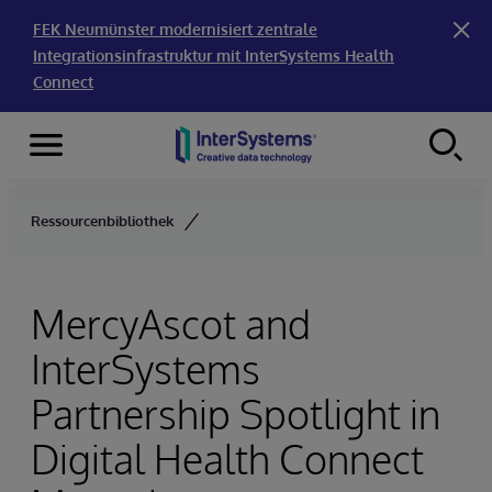
FEK Neumünster modernisiert zentrale
Integrationsinfrastruktur mit InterSystems Health
Connect
Menu
Skip to content
Ressourcenbibliothek
MercyAscot and
InterSystems
Partnership Spotlight in
Digital Health Connect