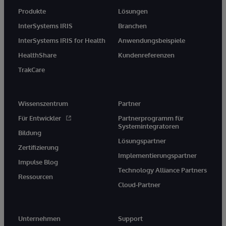
Produkte
Lösungen
InterSystems IRIS
Branchen
InterSystems IRIS for Health
Anwendungsbeispiele
HealthShare
Kundenreferenzen
TrakCare
Wissenszentrum
Partner
Für Entwickler
Partnerprogramm für
Systemintegratoren
Bildung
Lösungspartner
Zertifizierung
Implementierungspartner
Impulse Blog
Technology Alliance Partners
Ressourcen
Cloud-Partner
Unternehmen
Support