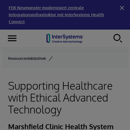
FEK Neumünster modernisiert zentrale
Integrationsinfrastruktur mit InterSystems Health
Connect
Menu
Skip to content
Ressourcenbibliothek
Supporting Healthcare
with Ethical Advanced
Technology
Marshfield Clinic Health System