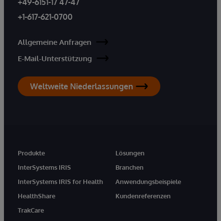
+49-6151-17 47-47
+1-617-621-0700
Allgemeine Anfragen
E-Mail-Unterstützung
Weltweite Niederlassungen
Produkte
Lösungen
InterSystems IRIS
Branchen
InterSystems IRIS for Health
Anwendungsbeispiele
HealthShare
Kundenreferenzen
TrakCare