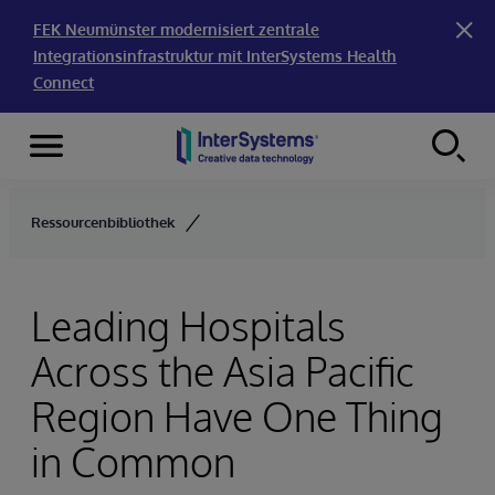
FEK Neumünster modernisiert zentrale
Integrationsinfrastruktur mit InterSystems Health
Connect
Menu
Skip to content
Ressourcenbibliothek
Leading Hospitals
Across the Asia Pacific
Region Have One Thing
in Common