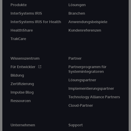
Produkte
Lösungen
InterSystems IRIS
Branchen
InterSystems IRIS for Health
Anwendungsbeispiele
HealthShare
Kundenreferenzen
TrakCare
Wissenszentrum
Partner
Für Entwickler
Partnerprogramm für
Systemintegratoren
Bildung
Lösungspartner
Zertifizierung
Implementierungspartner
Impulse Blog
Technology Alliance Partners
Ressourcen
Cloud-Partner
Unternehmen
Support