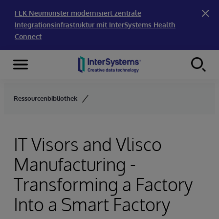
FEK Neumünster modernisiert zentrale
Integrationsinfrastruktur mit InterSystems Health
Connect
Menu
Skip to content
Ressourcenbibliothek
IT Visors and Vlisco
Manufacturing -
Transforming a Factory
Into a Smart Factory