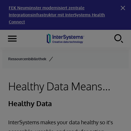
FEK Neumünster modernisiert zentrale
Integrationsinfrastruktur mit InterSystems Health
Connect
Menu
Skip to content
Ressourcenbibliothek
Healthy Data Means...
Healthy Data
InterSystems makes your data healthy so it's