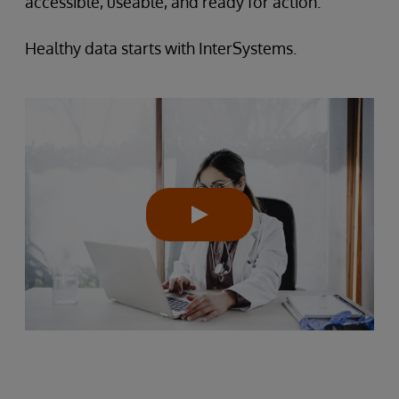
accessible, useable, and ready for action.
Healthy data starts with InterSystems.