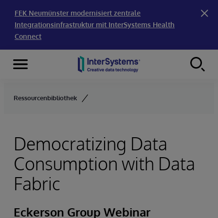
FEK Neumünster modernisiert zentrale
Integrationsinfrastruktur mit InterSystems Health
Connect
Menu
Skip to content
Ressourcenbibliothek
Democratizing Data
Consumption with Data
Fabric
Eckerson Group Webinar