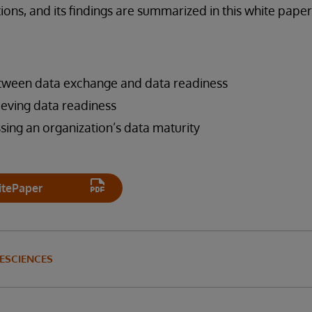
ions, and its findings are summarized in this white pap
etween data exchange and data readiness
ieving data readiness
ssing an organization’s data maturity
tePaper
ESCIENCES