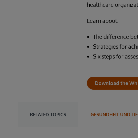
healthcare organizat
Learn about:
The difference b
Strategies for ach
Six steps for asse
Download the Whi
RELATED TOPICS
GESUNDHEIT UND LIF