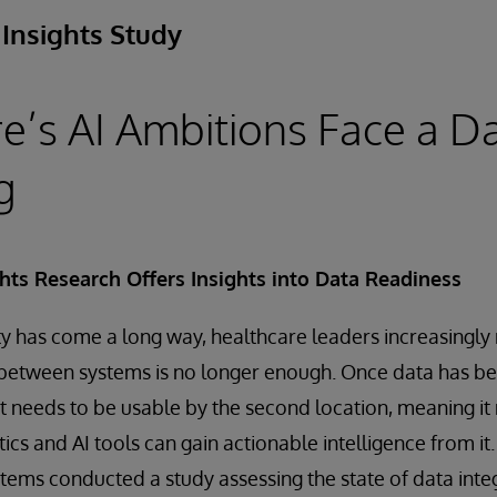
Insights Study
e’s AI Ambitions Face a D
g
hts Research Offers Insights into Data Readiness
ty has come a long way, healthcare leaders increasingly 
between systems is no longer enough. Once data has 
 it needs to be usable by the second location, meaning i
ics and AI tools can gain actionable intelligence from i
stems conducted a study assessing the state of data integ