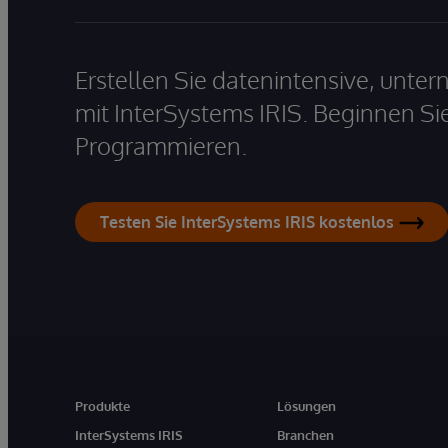
Erstellen Sie datenintensive, unt
mit InterSystems IRIS. Beginnen Si
Programmieren.
Testen Sie InterSystems IRIS kostenlos
Produkte
Lösungen
InterSystems IRIS
Branchen