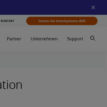
Testen Sie InterSystems IRIS
KONTAKT
Partner
Unternehmen
Support
tion