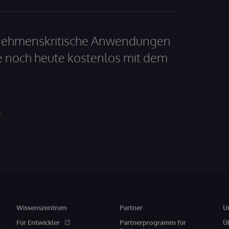
ernehmenskritische Anwendungen
e noch heute kostenlos mit dem
Wissenszentrum
Partner
U
Für Entwickler
Partnerprogramm für
Ü