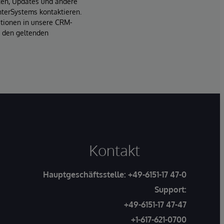
iten, Updates und andere
terSystems kontaktieren.
ationen in unsere CRM-
t den geltenden
Kontakt
Hauptgeschäftsstelle:
+49-6151-17 47-0
Support:
+49-6151-17 47-47
+1-617-621-0700