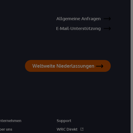
Allgemeine Anfragen
E-Mail-Unterstützung
Weltweite Niederlassungen
nternehmen
Support
ber uns
WRC Direkt