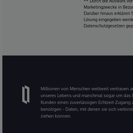
** Durch die Auswahl von 
Marketingzwecke in Bezug
Darüber hinaus erklären 
Lösung eingegeben werden
Datenschutzgesetzen gepf
Millionen von Menschen weltweit vertrauen a
unseres Lebens und manchmal sogar um das Le
Kunden einen zuverlässigen Echtzeit-Zugang zu
benötigen - Daten, mit denen sie sich verbin
ziehen können.