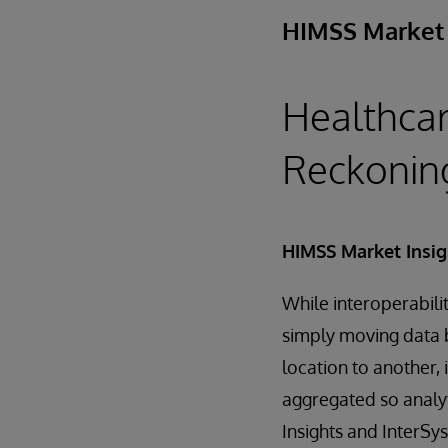
HIMSS Market 
Healthcar
Reckonin
HIMSS Market Insig
While interoperabili
simply moving data 
location to another,
aggregated so analyt
Insights and InterSy