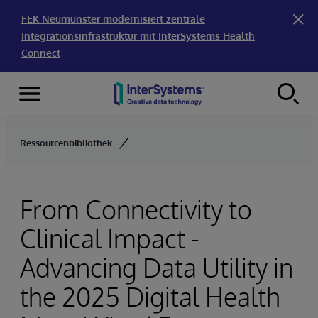
FEK Neumünster modernisiert zentrale
Integrationsinfrastruktur mit InterSystems Health
Connect
Menu
Skip to content
Ressourcenbibliothek
From Connectivity to
Clinical Impact -
Advancing Data Utility in
the 2025 Digital Health