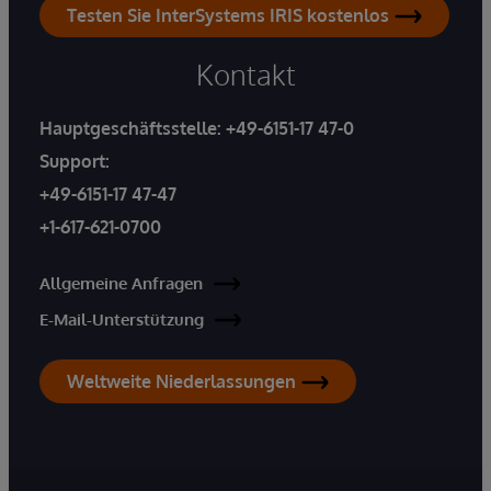
Testen Sie InterSystems IRIS kostenlos
Kontakt
Hauptgeschäftsstelle:
+49-6151-17 47-0
Support:
+49-6151-17 47-47
+1-617-621-0700
Allgemeine Anfragen
E-Mail-Unterstützung
Weltweite Niederlassungen