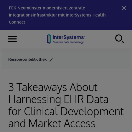
FEK Neumünster modernisiert zentrale
Integrationsinfrastruktur mit InterSystems Health
Connect
Menu
Skip to content
Ressourcenbibliothek
3 Takeaways About
Harnessing EHR Data
for Clinical Development
and Market Access