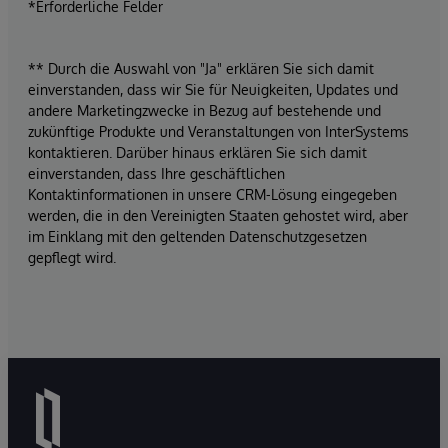
*Erforderliche Felder
** Durch die Auswahl von "Ja" erklären Sie sich damit
einverstanden, dass wir Sie für Neuigkeiten, Updates und
andere Marketingzwecke in Bezug auf bestehende und
zukünftige Produkte und Veranstaltungen von InterSystems
kontaktieren. Darüber hinaus erklären Sie sich damit
einverstanden, dass Ihre geschäftlichen
Kontaktinformationen in unsere CRM-Lösung eingegeben
werden, die in den Vereinigten Staaten gehostet wird, aber
im Einklang mit den geltenden Datenschutzgesetzen
gepflegt wird.