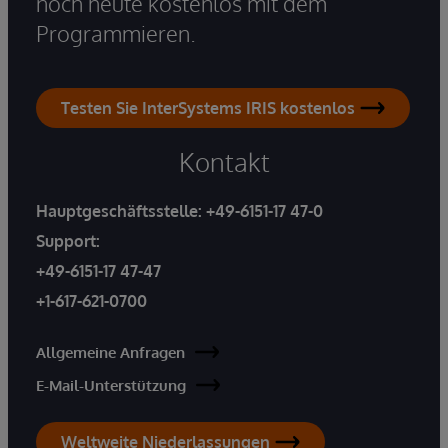
noch heute kostenlos mit dem
Programmieren.
Testen Sie InterSystems IRIS kostenlos
Kontakt
Hauptgeschäftsstelle:
+49-6151-17 47-0
Support:
+49-6151-17 47-47
+1-617-621-0700
Allgemeine Anfragen
E-Mail-Unterstützung
Weltweite Niederlassungen