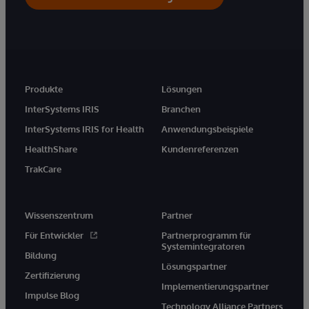
Produkte
Lösungen
InterSystems IRIS
Branchen
InterSystems IRIS for Health
Anwendungsbeispiele
HealthShare
Kundenreferenzen
TrakCare
Wissenszentrum
Partner
Für Entwickler
Partnerprogramm für
Systemintegratoren
Bildung
Lösungspartner
Zertifizierung
Implementierungspartner
Impulse Blog
Technology Alliance Partners