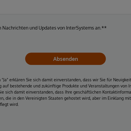
en Nachrichten und Updates von InterSystems an.**
Absenden
"Ja" erklären Sie sich damit einverstanden, dass wir Sie für Neuigke
 auf bestehende und zukünftige Produkte und Veranstaltungen von In
Sie sich damit einverstanden, dass Ihre geschäftlichen Kontaktinform
, die in den Vereinigten Staaten gehostet wird, aber im Einklang mi
legt wird.