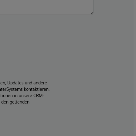
iten, Updates und andere
terSystems kontaktieren.
ationen in unsere CRM-
t den geltenden