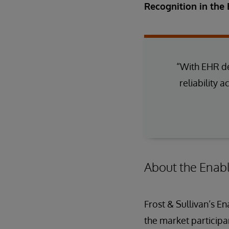
Recognition in the 
“With EHR de
reliability 
About the Enab
Frost & Sullivan’s E
the market participa