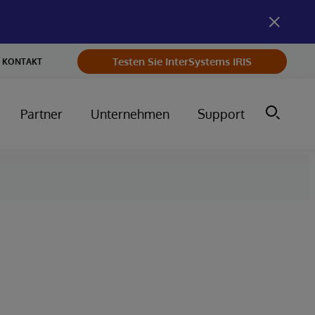
Testen Sie InterSystems IRIS
KONTAKT
Partner
Unternehmen
Support