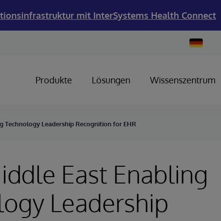
tionsinfrastruktur mit InterSystems Health Connect
Change
Country
Produkte
Lösungen
Wissenszentrum
ng Technology Leadership Recognition for EHR
ddle East Enabling
logy Leadership