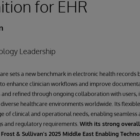
tion for EHR
n
ology Leadership
Care sets a new benchmark in electronic health records 
ce to enhance clinician workflows and improve documentat
and refined through ongoing collaboration with users, it
iverse healthcare environments worldwide. Its flexible
e of clinical and operational needs, enabling seamless 
ngs and regulatory requirements.
With its strong overal
 Frost & Sullivan’s 2025 Middle East Enabling Techn