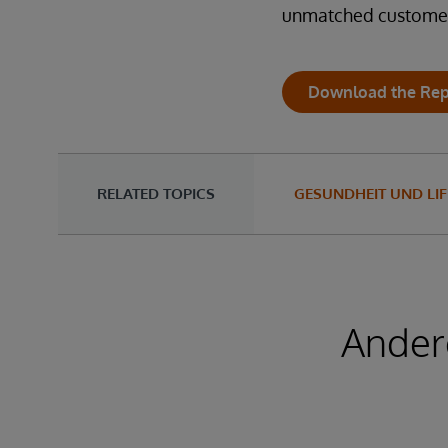
unmatched customer
Download the Rep
RELATED TOPICS
GESUNDHEIT UND LIF
Ander