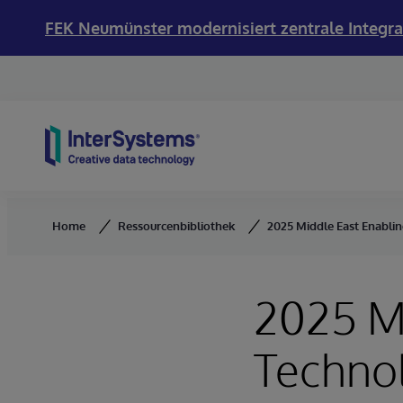
FEK Neumünster modernisiert zentrale Integra
Skip to content
Home
Ressourcenbibliothek
2025 Middle East Enabli
2025 Mi
Techno