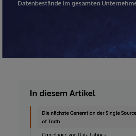
Datenbestände im gesamten Unternehmen
In diesem Artikel
Die nächste Generation der Single Sourc
of Truth
Grundlagen von Data Fabrics