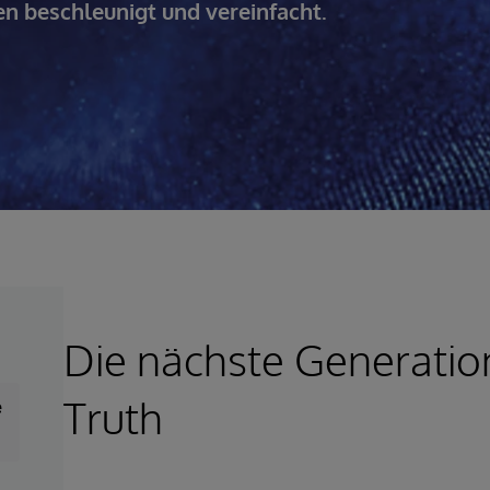
 beschleunigt und vereinfacht.
Die nächste Generation
Truth
e