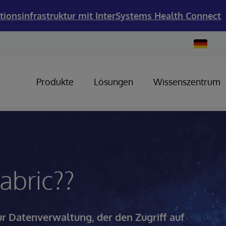
tionsinfrastruktur mit InterSystems Health Connect
Change
Country
Produkte
Lösungen
Wissenszentrum
abric??
ur Datenverwaltung, der den Zugriff auf