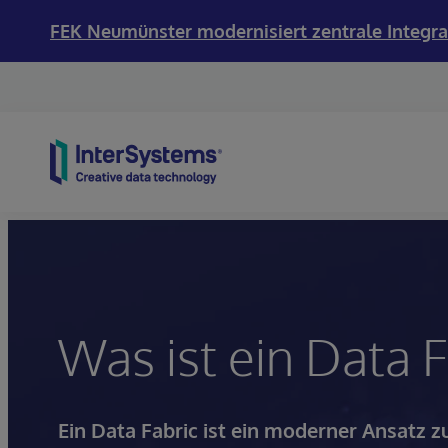
FEK Neumünster modernisiert zentrale Integra
Skip to content
Was ist ein Data F
Ein Data Fabric ist ein moderner Ansatz z