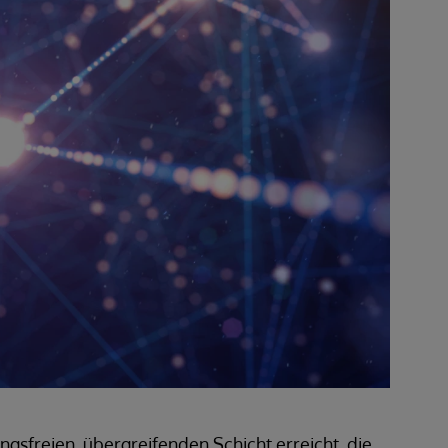
gsfreien, übergreifenden Schicht erreicht, die