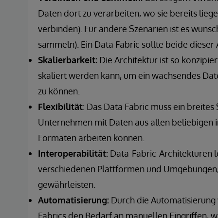
Daten dort zu verarbeiten, wo sie bereits liege
verbinden). Für andere Szenarien ist es wünsc
sammeln). Ein Data Fabric sollte beide dieser 
Skalierbarkeit:
Die Architektur ist so konzipier
skaliert werden kann, um ein wachsendes Da
zu können.
Flexibilität
: Das Data Fabric muss ein breite
Unternehmen mit Daten aus allen beliebigen i
Formaten arbeiten können.
Interoperabilität:
Data-Fabric-Architekturen l
verschiedenen Plattformen und Umgebungen, u
gewährleisten.
Automatisierung:
Durch die Automatisierung
Fabrics den Bedarf an manuellen Eingriffen, wa