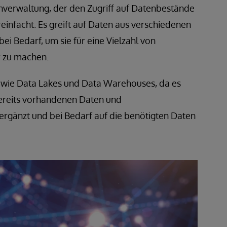
enverwaltung, der den Zugriff auf Datenbestände
nfacht. Es greift auf Daten aus verschiedenen
ei Bedarf, um sie für eine Vielzahl von
 zu machen.
n wie Data Lakes und Data Warehouses, da es
bereits vorhandenen Daten und
gänzt und bei Bedarf auf die benötigten Daten