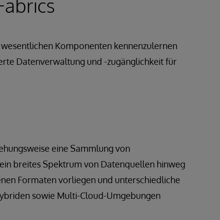
Fabrics
ihre wesentlichen Komponenten kennenzulernen
serte Datenverwaltung und -zugänglichkeit für
eziehungsweise eine Sammlung von
r ein breites Spektrum von Datenquellen hinweg
enen Formaten vorliegen und unterschiedliche
n, hybriden sowie Multi-Cloud-Umgebungen