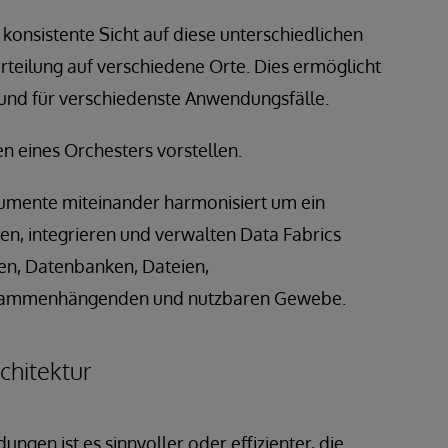
 konsistente Sicht auf diese unterschiedlichen
teilung auf verschiedene Orte. Dies ermöglicht
und für verschiedenste Anwendungsfälle.
n eines Orchesters vorstellen.
trumente miteinander harmonisiert um ein
en, integrieren und verwalten Data Fabrics
n, Datenbanken, Dateien,
zusammenhängenden und nutzbaren Gewebe.
chitektur
ngen ist es sinnvoller oder effizienter, die