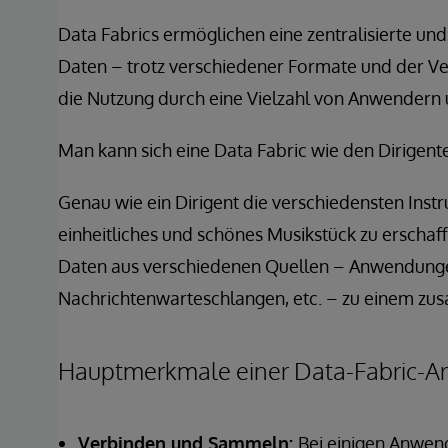
Data Fabrics ermöglichen eine zentralisierte und
Daten – trotz verschiedener Formate und der Ver
die Nutzung durch eine Vielzahl von Anwendern 
Man kann sich eine Data Fabric wie den Dirigente
Genau wie ein Dirigent die verschiedensten Ins
einheitliches und schönes Musikstück zu erschaff
Daten aus verschiedenen Quellen – Anwendunge
Nachrichtenwarteschlangen, etc. – zu einem 
Hauptmerkmale einer Data-Fabric-Ar
Verbinden und Sammeln:
Bei einigen Anwendu