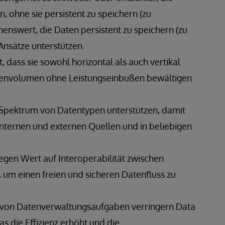
n, ohne sie persistent zu speichern (zu
henswert, die Daten persistent zu speichern (zu
Ansätze unterstützen.
t, dass sie sowohl horizontal als auch vertikal
tenvolumen ohne Leistungseinbußen bewältigen
s Spektrum von Datentypen unterstützen, damit
nternen und externen Quellen und in beliebigen
egen Wert auf Interoperabilität zwischen
m einen freien und sicheren Datenfluss zu
 von Datenverwaltungsaufgaben verringern Data
s die Effizienz erhöht und die