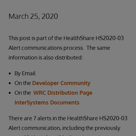
March 25, 2020
This post is part of the HealthShare HS2020-03
Alert communications process. The same
information is also distributed:
By Email
On the
Developer Community
On the
WRC Distribution Page
InterSystems Documents
There are 7 alerts in the HealthShare HS2020-03
Alert communication, including the previously