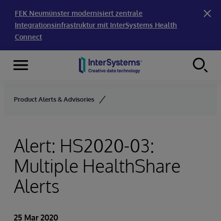
FEK Neumünster modernisiert zentrale
Integrationsinfrastruktur mit InterSystems Health
Connect
Menu
Skip to content
Product Alerts & Advisories
Alert: HS2020-03:
Multiple HealthShare
Alerts
25 Mar 2020