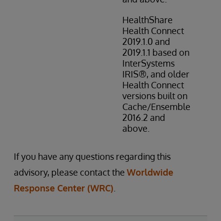
HealthShare
Health Connect
2019.1.0 and
2019.1.1 based on
InterSystems
IRIS®, and older
Health Connect
versions built on
Cache/Ensemble
2016.2 and
above.
If you have any questions regarding this
advisory, please contact the
Worldwide
Response Center (WRC)
.