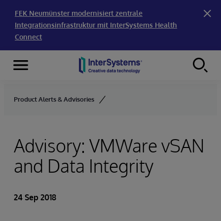
FEK Neumünster modernisiert zentrale
Integrationsinfrastruktur mit InterSystems Health
Connect
Menu
Skip to content
Product Alerts & Advisories
Advisory: VMWare vSAN
and Data Integrity
24 Sep 2018