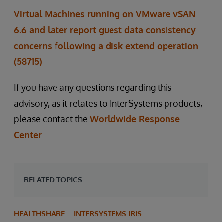
Virtual Machines running on VMware vSAN
6.6 and later report guest data consistency
concerns following a disk extend operation
(58715)
If you have any questions regarding this
advisory, as it relates to InterSystems products,
please contact the
Worldwide Response
Center
.
RELATED TOPICS
HEALTHSHARE
INTERSYSTEMS IRIS