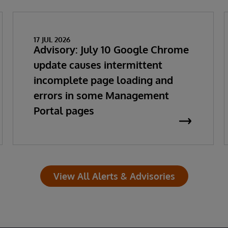
17 JUL 2026
Advisory: July 10 Google Chrome
update causes intermittent
incomplete page loading and
errors in some Management
Portal pages
View All Alerts & Advisories