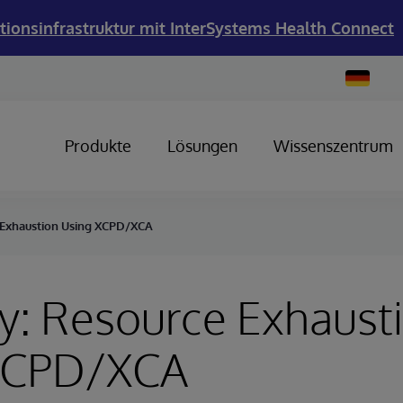
tionsinfrastruktur mit InterSystems Health Connect
Change
Country
Produkte
Lösungen
Wissenszentrum
 Exhaustion Using XCPD/XCA
y: Resource Exhaust
XCPD/XCA