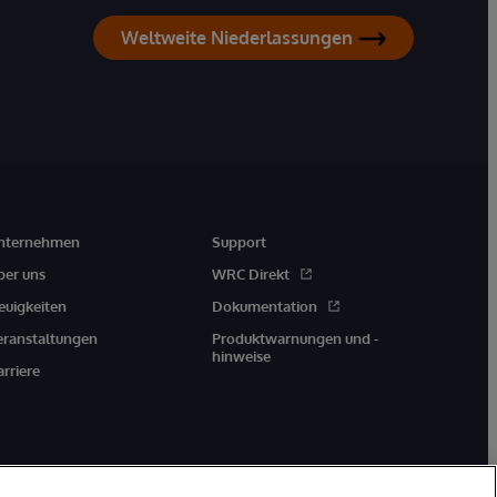
Weltweite Niederlassungen
nternehmen
Support
ber uns
WRC Direkt
euigkeiten
Dokumentation
eranstaltungen
Produktwarnungen und -
hinweise
arriere