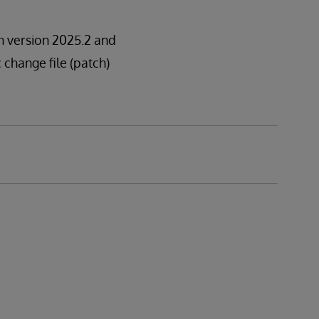
in version 2025.2 and
c change file (patch)