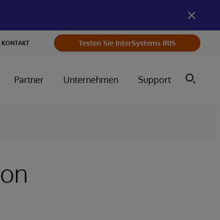
Testen Sie InterSystems IRIS
KONTAKT
Partner
Unternehmen
Support
ion