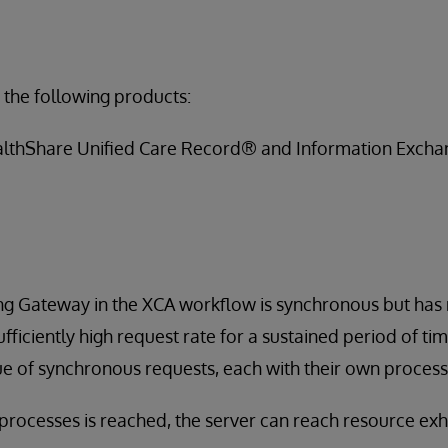
 the following products:
ealthShare Unified Care Record® and Information Exchan
 Gateway in the XCA workflow is synchronous but has 
ficiently high request rate for a sustained period of tim
e of synchronous requests, each with their own process
processes is reached, the server can reach resource exha