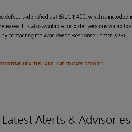
is defect is identified as HSIEC-11400, which is included 
releases. It is also available for older versions via ad ho
tion by contacting the Worldwide Response Center (WRC).
ERSYSTEMS HEALTHSHARE UNIFIED CARE RECORD
Latest Alerts & Advisories