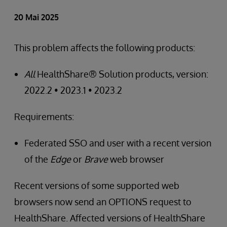
20 Mai 2025
This problem affects the following products:
All
HealthShare® Solution products, version:
2022.2 • 2023.1 • 2023.2
Requirements:
Federated SSO and user with a recent version
of the
Edge
or
Brave
web browser
Recent versions of some supported web
browsers now send an OPTIONS request to
HealthShare. Affected versions of HealthShare