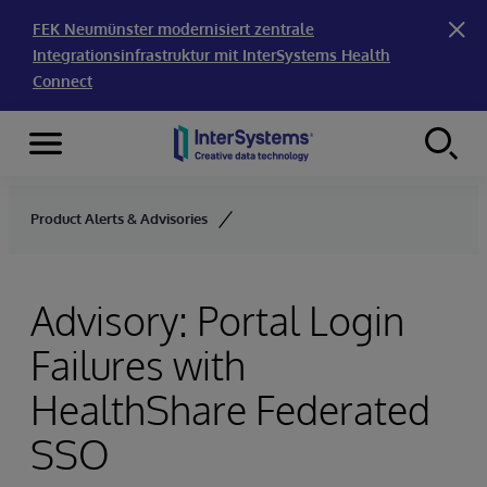
FEK Neumünster modernisiert zentrale
Integrationsinfrastruktur mit InterSystems Health
Connect
Menu
Skip to content
Product Alerts & Advisories
Advisory: Portal Login
Failures with
HealthShare Federated
SSO