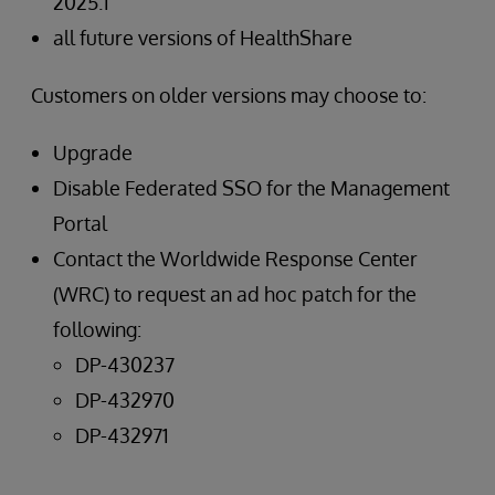
2025.1
all future versions of HealthShare
Customers on older versions may choose to:
Upgrade
Disable Federated SSO for the Management
Portal
Contact the Worldwide Response Center
(WRC) to request an ad hoc patch for the
following:
DP-430237
DP-432970
DP-432971