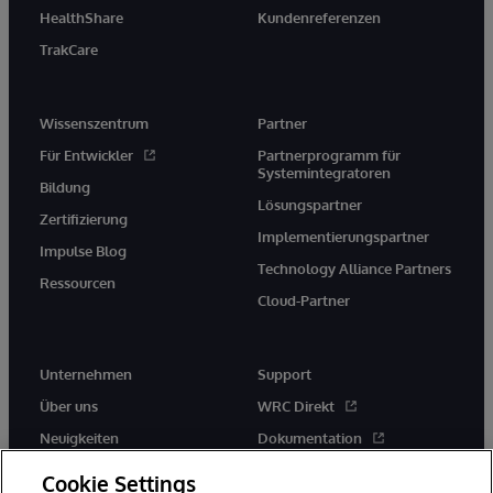
HealthShare
Kundenreferenzen
TrakCare
Wissenszentrum
Partner
Für Entwickler
Partnerprogramm für
Systemintegratoren
Bildung
Lösungspartner
Zertifizierung
Implementierungspartner
Impulse Blog
Technology Alliance Partners
Ressourcen
Cloud-Partner
Unternehmen
Support
Über uns
WRC Direkt
Neuigkeiten
Dokumentation
Veranstaltungen
Produktwarnungen und -
Cookie Settings
hinweise