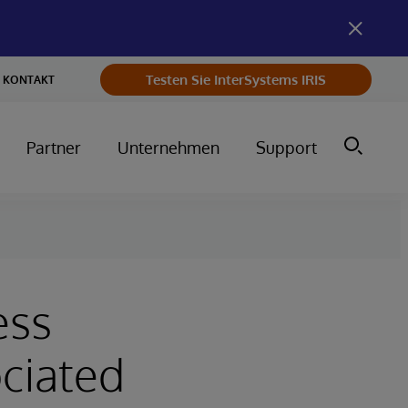
Testen Sie InterSystems IRIS
KONTAKT
Partner
Unternehmen
Support
ess
ciated