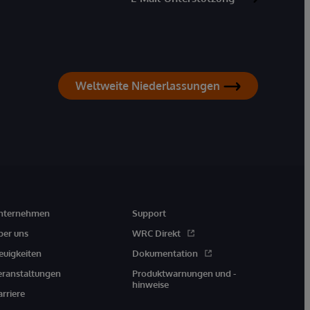
Weltweite Niederlassungen
nternehmen
Support
ber uns
WRC Direkt
euigkeiten
Dokumentation
eranstaltungen
Produktwarnungen und -
hinweise
arriere