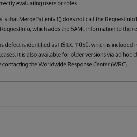
rectly evaluating users or roles.
is is that MergePatientv3() does not call the RequestI
RequestInfo, which adds the SAML information to the re
is defect is identified as HSIEC-11050, which is included 
leases. It is also available for older versions via ad hoc c
n by contacting the Worldwide Response Center (WRC).