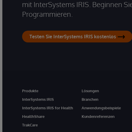
mit InterSystems IRIS. Beginnen Si
Programmieren.
Testen Sie InterSystems IRIS kostenlos
Produkte
Lösungen
InterSystems IRIS
Branchen
InterSystems IRIS for Health
Anwendungsbeispiele
HealthShare
Kundenreferenzen
TrakCare