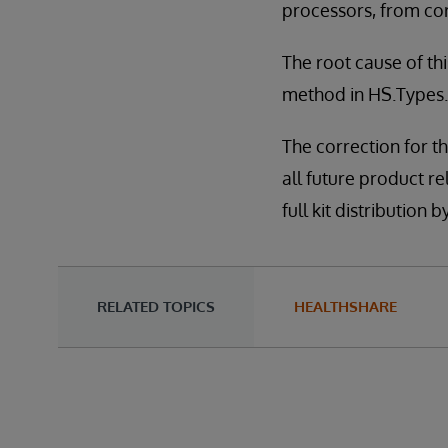
processors, from cor
The root cause of th
method in HS.Types.
The correction for th
all future product re
full kit distributio
RELATED TOPICS
HEALTHSHARE