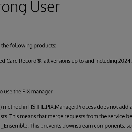
rong User
 the following products:
ed Care Record®: all versions up to and including 2024
o use the PIX manager
) method in HS.IHE.PIX.Manager.Process does not add
ests. This means that merge requests from the service 
er _Ensemble. This prevents downstream components, su