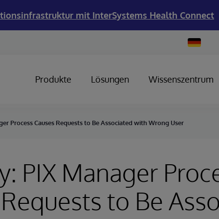
tionsinfrastruktur mit InterSystems Health Connect
Change
Country
Produkte
Lösungen
Wissenszentrum
ger Process Causes Requests to Be Associated with Wrong User
y: PIX Manager Proc
Requests to Be Asso