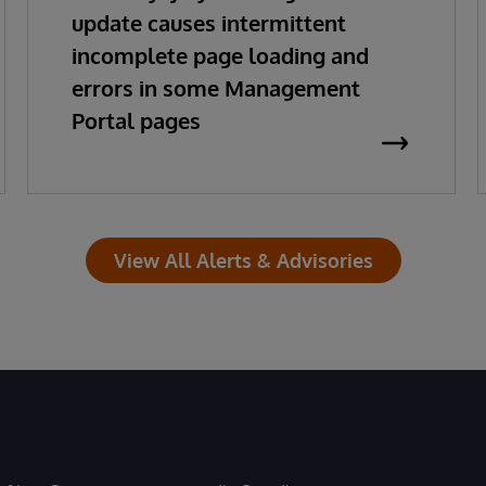
update causes intermittent
incomplete page loading and
errors in some Management
Portal pages
View All Alerts & Advisories