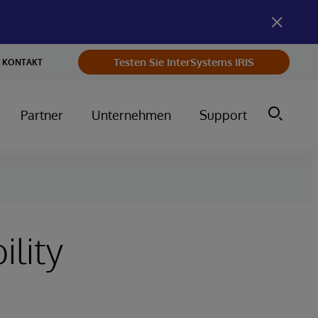
Testen Sie InterSystems IRIS
KONTAKT
Partner
Unternehmen
Support
lity