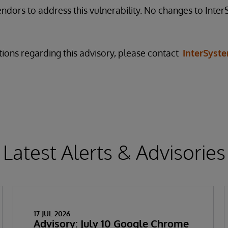
dors to address this vulnerability. No changes to Inte
tions regarding this advisory, please contact
InterSyst
Latest Alerts & Advisories
17 JUL 2026
Advisory: July 10 Google Chrome