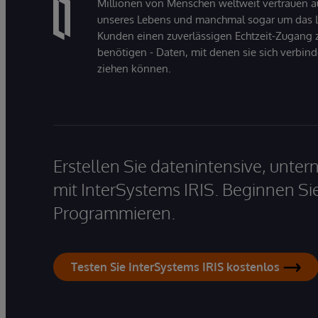
Millionen von Menschen weltweit vertrauen a
unseres Lebens und manchmal sogar um das Le
Kunden einen zuverlässigen Echtzeit-Zugang zu
benötigen - Daten, mit denen sie sich verbin
ziehen können.
Erstellen Sie datenintensive, unt
mit InterSystems IRIS. Beginnen Si
Programmieren.
Testen Sie InterSystems IRIS kostenlos