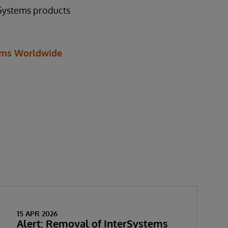
rSystems products
ems Worldwide
15 APR 2026
Alert: Removal of InterSystems