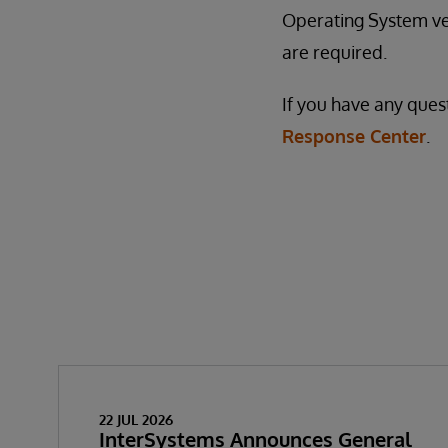
Operating System ven
are required.
If you have any ques
Response Center
.
22 JUL 2026
InterSystems Announces General