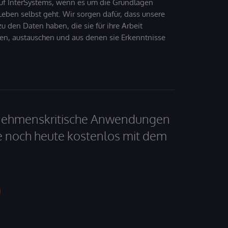
uf InterSystems, wenn es um die Grundlagen
ben selbst geht. Wir sorgen dafür, dass unsere
 den Daten haben, die sie für ihre Arbeit
den, austauschen und aus denen sie Erkenntnisse
ernehmenskritische Anwendungen
e noch heute kostenlos mit dem