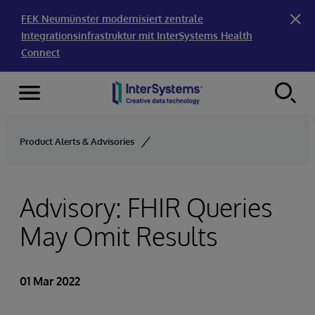
FEK Neumünster modernisiert zentrale
Integrationsinfrastruktur mit InterSystems Health
Connect
Menu
Skip to content
Product Alerts & Advisories
Advisory: FHIR Queries
May Omit Results
01 Mar 2022