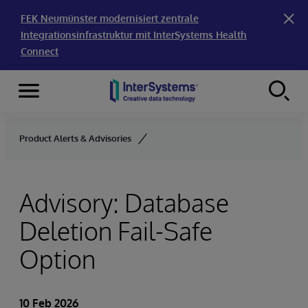
FEK Neumünster modernisiert zentrale
Integrationsinfrastruktur mit InterSystems Health
Connect
Menu
Skip to content
Product Alerts & Advisories
Advisory: Database
Deletion Fail-Safe
Option
10 Feb 2026