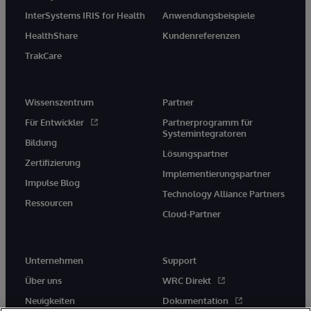
InterSystems IRIS for Health
Anwendungsbeispiele
HealthShare
Kundenreferenzen
TrakCare
Wissenszentrum
Partner
Für Entwickler
Partnerprogramm für
Systemintegratoren
Bildung
Lösungspartner
Zertifizierung
Implementierungspartner
Impulse Blog
Technology Alliance Partners
Ressourcen
Cloud-Partner
Unternehmen
Support
Über uns
WRC Direkt
Neuigkeiten
Dokumentation