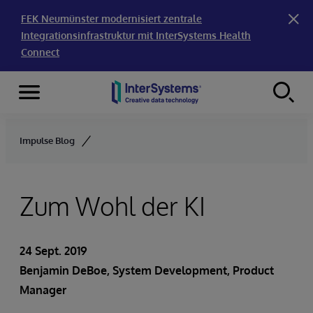
FEK Neumünster modernisiert zentrale
Integrationsinfrastruktur mit InterSystems Health
Connect
Menu
Skip to content
Impulse Blog
Zum Wohl der KI
24 Sept. 2019
Benjamin DeBoe
, System Development, Product
Manager