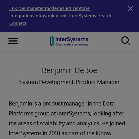
FEK Neumünster modernisiert zentrale
Integrationsinfrastruktur mit InterSystems Health
Connect
Menu
Skip to content
Benjamin DeBoe
System Development, Product Manager
Benjamin is a product manager in the Data
Platforms group at InterSystems, looking after
the areas of scalability and analytics. He joined
InterSystems in 2010 as part of the iKnow