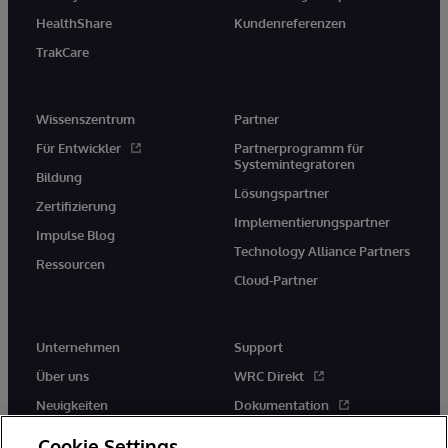
HealthShare
Kundenreferenzen
TrakCare
Wissenszentrum
Partner
Für Entwickler
Partnerprogramm für
Systemintegratoren
Bildung
Lösungspartner
Zertifizierung
Implementierungspartner
Impulse Blog
Technology Alliance Partners
Ressourcen
Cloud-Partner
Unternehmen
Support
Über uns
WRC Direkt
Neuigkeiten
Dokumentation
Veranstaltungen
Produktwarnungen und -
Cookie Settings