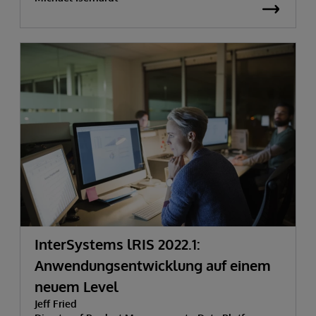
transformieren
InterSystems lRIS 2022.1:
Anwendungsentwicklung auf einem
neuem Level
Jeff Fried