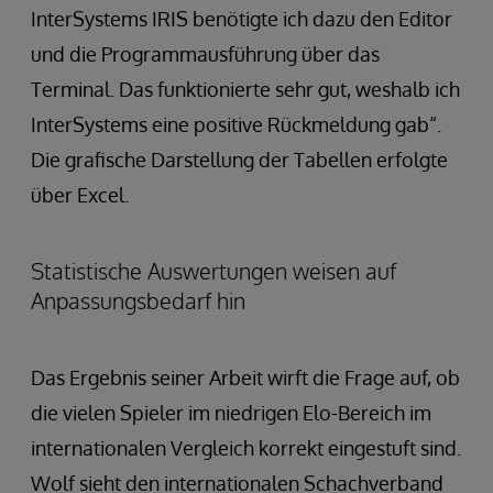
InterSystems IRIS benötigte ich dazu den Editor
und die Programmausführung über das
Terminal. Das funktionierte sehr gut, weshalb ich
InterSystems eine positive Rückmeldung gab“.
Die grafische Darstellung der Tabellen erfolgte
über Excel.
Statistische Auswertungen weisen auf
Anpassungsbedarf hin
Das Ergebnis seiner Arbeit wirft die Frage auf, ob
die vielen Spieler im niedrigen Elo-Bereich im
internationalen Vergleich korrekt eingestuft sind.
Wolf sieht den internationalen Schachverband