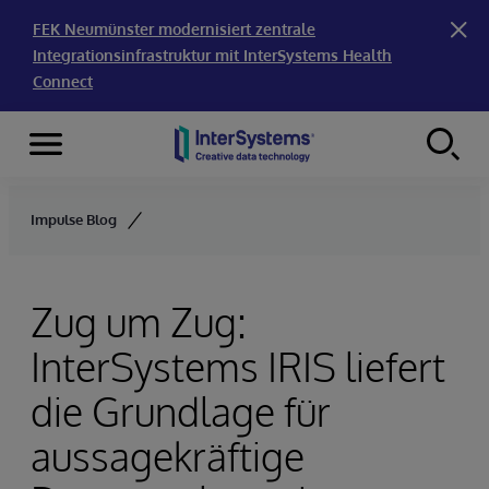
FEK Neumünster modernisiert zentrale
Integrationsinfrastruktur mit InterSystems Health
Connect
Menu
Skip to content
Impulse Blog
Zug um Zug:
InterSystems IRIS liefert
die Grundlage für
aussagekräftige