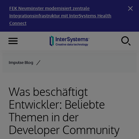
FEK Neumünster modernisiert zentrale
Integrationsinfrastruktur mit InterSystems Health
Connect
Menu
Skip to content
Impulse Blog
Was beschäftigt
Entwickler: Beliebte
Themen in der
Developer Community