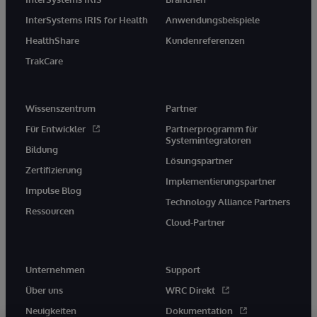
InterSystems IRIS for Health
Anwendungsbeispiele
HealthShare
Kundenreferenzen
TrakCare
Wissenszentrum
Partner
Für Entwickler
Partnerprogramm für
Systemintegratoren
Bildung
Lösungspartner
Zertifizierung
Implementierungspartner
Impulse Blog
Technology Alliance Partners
Ressourcen
Cloud-Partner
Unternehmen
Support
Über uns
WRC Direkt
Neuigkeiten
Dokumentation