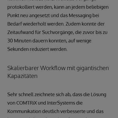
protokolliert werden, kann an jedem beliebigen
Punkt neu angesetzt und das Messaging bei
Bedarf wiederholt werden. Zudem konnte der
Zeitaufwand für Suchvorgänge, die zuvor bis zu
30 Minuten dauern konnten, auf wenige
Sekunden reduziert werden.
Skalierbarer Workflow mit gigantischen
Kapazitäten
Sehr schnell zeichnete sich ab, dass die Lösung
von COMTRiX und InterSystems die
Kommunikation deutlich verbesserte und das