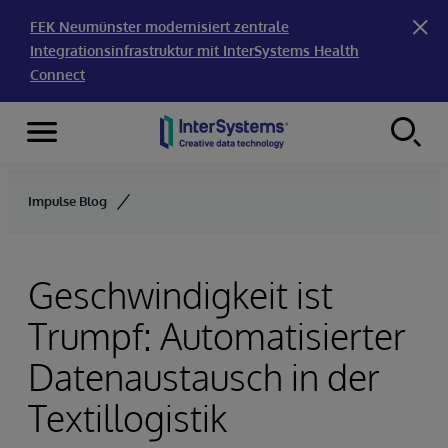
FEK Neumünster modernisiert zentrale
Integrationsinfrastruktur mit InterSystems Health
Connect
Menu
Skip to content
Impulse Blog
Geschwindigkeit ist
Trumpf: Automatisierter
Datenaustausch in der
Textillogistik