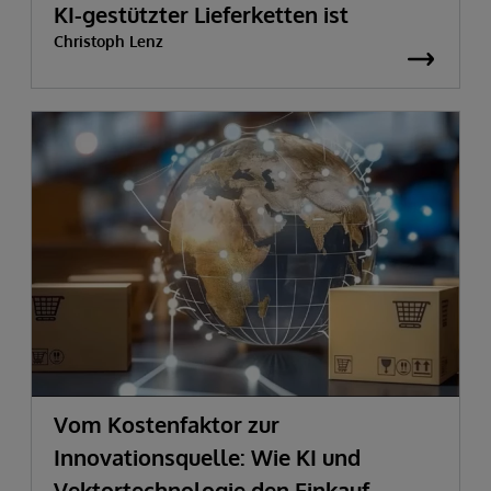
KI-gestützter Lieferketten ist
Christoph Lenz
Vom Kostenfaktor zur
Innovationsquelle:
Wie KI und
Vektortechnologie den Einkauf