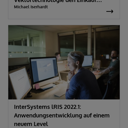
Michael Iserhardt
transformieren
InterSystems lRIS 2022.1:
Anwendungsentwicklung auf einem
neuem Level