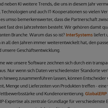
d neben KI weitere Trends, die uns in diesem Jahr verm
 Technologien und auch IT-Kooperationen so vielen V
st es umso bemerkenswerter, dass die Partnerschaft zwi
eit fast drei Jahrzehnten besteht. Wir gehören damit qu
santen Branche. Warum das so ist?
InterSystems
liefert 
h in all den Jahren immer weiterentwickelt hat, den pas
 unsere Geschäftsentwicklung.
 wie unsere Software zeichnen sich durch ein transpa
. Nur wenn sich Daten verschiedenster Standorte verl
n hinweg zusammenführen lassen, können Entscheider 
it, Menge und Lieferzeiten von Produkten treffen - eine
Wettbewerbsstärke und Kundenorientierung.
GlobalERP
P-Expertise als zentrale Grundlage für verschiedenste