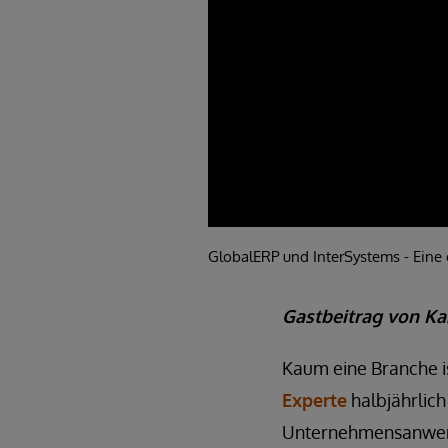
GlobalERP und InterSystems - Eine e
Gastbeitrag von Ka
Kaum eine Branche is
Experte
halbjährlich
Unternehmensanwendu