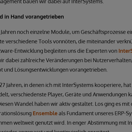
agement bauen wir dabei auf InterSystems.
d in Hand vorangetrieben
n Jahren noch einzelne Module, um Geschäftsprozesse 
ute verschiedene Tools vonnöten, die miteinander verkn
ftware-Entwicklung begleiten uns die Experten von
Inte
 dabei zahlreiche Veränderungen bei Nutzerverhalten
t und Lösungsentwicklungen vorangetrieben.
7 Jahren, in denen ich mit InterSystems kooperiere, hat 
elt, verschiedenste Player, Geräte und Anwendungen 
iesen Wandel haben wir aktiv gestaltet. Los ging es mit
rationslösung
Ensemble
als Fundament unseres ERP-Sy
hmen weltweit genutzt wird. In enger Abstimmung mit 