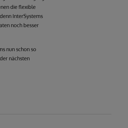
enen die flexible
 denn InterSystems
Daten noch besser
ems nun schon so
 der nächsten