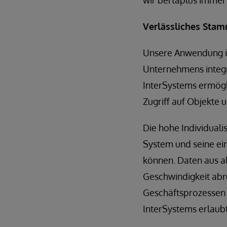
wir bertaplus immer 
Verlässliches St
Unsere Anwendung ist
Unternehmens integr
InterSystems ermögl
Zugriff auf Objekte 
Die hohe Individuali
System und seine ei
können. Daten aus al
Geschwindigkeit abr
Geschäftsprozessen 
InterSystems erlaubt