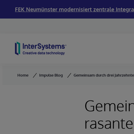
FEK Neumünster modernisiert zentrale Integra
Skip to content
Home
Impulse Blog
Gemeinsam durch drei Jahrzehnte 
Gemein
rasante