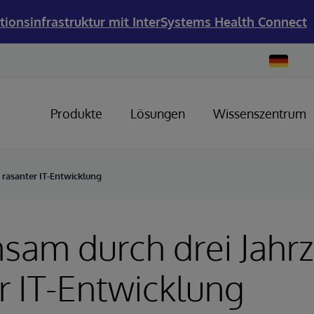
tionsinfrastruktur mit InterSystems Health Connect
Change
Country
Produkte
Lösungen
Wissenszentrum
rasanter IT-Entwicklung
sam durch drei Jahr
r IT-Entwicklung