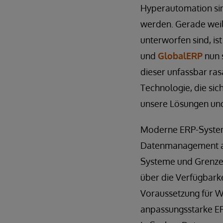
Hyperautomation sin
werden. Gerade weil
unterworfen sind, i
und
GlobalERP
nun s
dieser unfassbar ra
Technologie, die sic
unsere Lösungen und
Moderne ERP-Systeme
Datenmanagement aus
Systeme und Grenze
über die Verfügbarke
Voraussetzung für 
anpassungsstarke ER