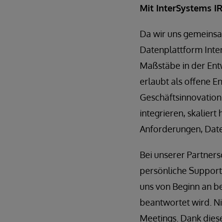
Mit InterSystems IR
Da wir uns gemeinsa
Datenplattform Int
Maßstäbe in der En
erlaubt als offene 
Geschäftsinnovation.
integrieren, skaliert
Anforderungen, Dat
Bei unserer Partners
persönliche Support,
uns von Beginn an beg
beantwortet wird. N
Meetings. Dank die