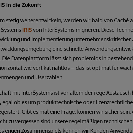
IS in die Zukunft
m stetig weiterentwickeln, werden wir bald von Caché a
erSystems
IRIS
von InterSystems migrieren. Diese Techno
twicklung und Implementierung unternehmenskritische
Entwicklungsumgebung eine schnelle Anwendungsentwick
 Die Datenplattform lässt sich problemlos in bestehend
 horizontal wie vertikal nahtlos – das ist optimal für wa
enmengen und Userzahlen.
chaft mit InterSystems ist vor allem der rege Austausc
 egal ob es um produkttechnische oder lizenzrechtliche
eistert. Gibt es mal eine Frage, können wir sicher sein, 
icht zu vergessen sind unsere regelmäßigen technischen
ses engen Zusammenspiels können wir Kunden Anwendu