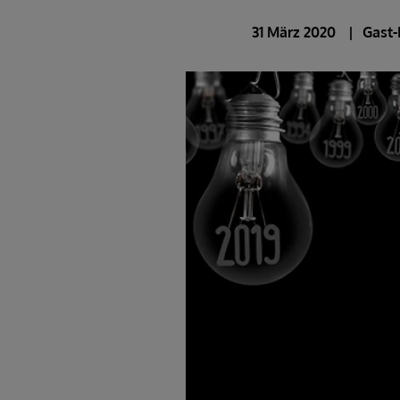
31 März 2020
Gast-