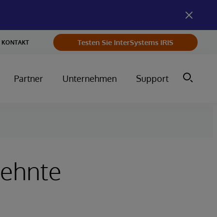
Testen Sie InterSystems IRIS
KONTAKT
Partner
Unternehmen
Support
zehnte