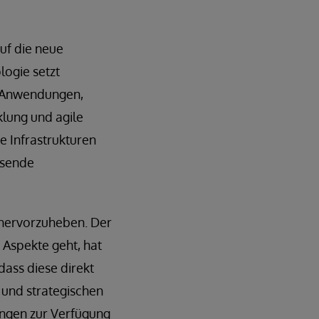
uf die neue
logie setzt
r Anwendungen,
lung und agile
e Infrastrukturen
chsende
h hervorzuheben. Der
 Aspekte geht, hat
dass diese direkt
 und strategischen
ngen zur Verfügung