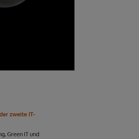
der zweite IT-
g, Green IT und