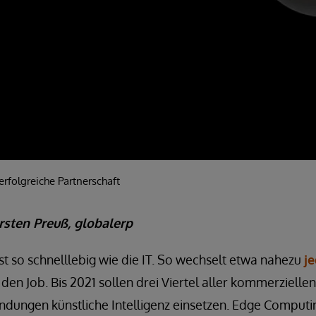
rfolgreiche Partnerschaft
rsten Preuß, globalerp
t so schnelllebig wie die IT. So wechselt etwa nahezu
je
 den Job. Bis 2021 sollen drei Viertel aller kommerziellen
ngen künstliche Intelligenz einsetzen. Edge Computin