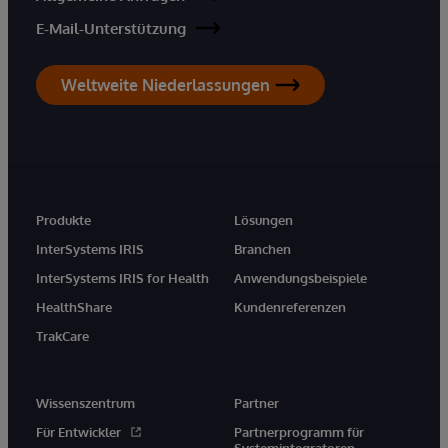
E-Mail-Unterstützung
Weltweite Niederlassungen
Produkte
Lösungen
InterSystems IRIS
Branchen
InterSystems IRIS for Health
Anwendungsbeispiele
HealthShare
Kundenreferenzen
TrakCare
Wissenszentrum
Partner
Für Entwickler
Partnerprogramm für
Systemintegratoren