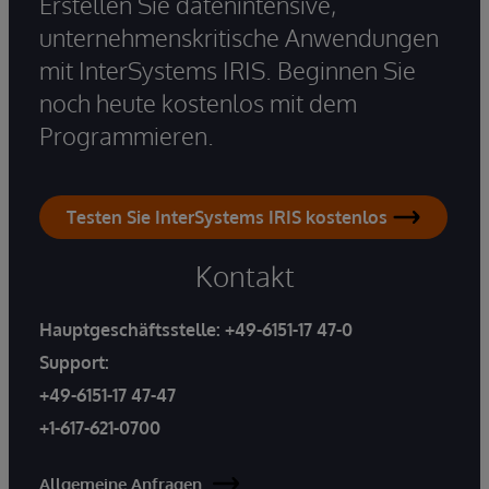
Erstellen Sie datenintensive,
unternehmenskritische Anwendungen
mit InterSystems IRIS. Beginnen Sie
noch heute kostenlos mit dem
Programmieren.
Testen Sie InterSystems IRIS kostenlos
Kontakt
Hauptgeschäftsstelle:
+49-6151-17 47-0
Support:
+49-6151-17 47-47
+1-617-621-0700
Allgemeine Anfragen