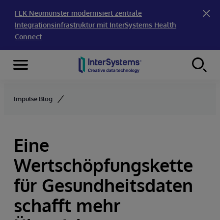
FEK Neumünster modernisiert zentrale
Integrationsinfrastruktur mit InterSystems Health
Connect
Menu
Skip to content
Impulse Blog
Eine
Wertschöpfungskette
für Gesundheitsdaten
schafft mehr