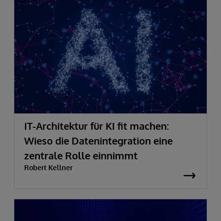
IT-Architektur für KI fit machen:
Wieso die Datenintegration eine
zentrale Rolle einnimmt
Robert Kellner