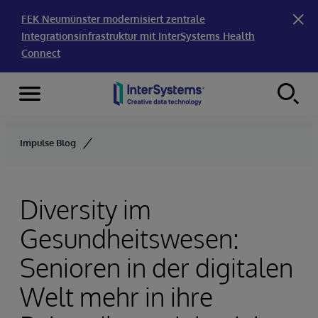
FEK Neumünster modernisiert zentrale
Integrationsinfrastruktur mit InterSystems Health
Connect
Menu
Skip to content
Impulse Blog
Diversity im
Gesundheitswesen:
Senioren in der digitalen
Welt mehr in ihre